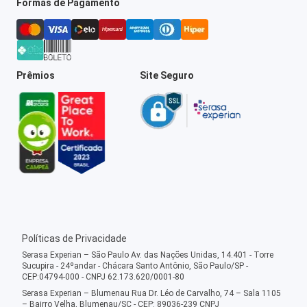
Formas de Pagamento
Prêmios
Site Seguro
Políticas de Privacidade
Serasa Experian – São Paulo Av. das Nações Unidas, 14.401 - Torre
Sucupira - 24ºandar - Chácara Santo Antônio, São Paulo/SP -
CEP:04794-000 - CNPJ 62.173.620/0001-80
Serasa Experian – Blumenau Rua Dr. Léo de Carvalho, 74 – Sala 1105
– Bairro Velha, Blumenau/SC - CEP: 89036-239 CNPJ