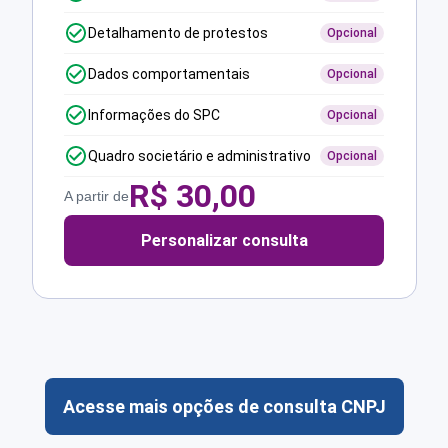
Detalhamento de protestos
Opcional
Dados comportamentais
Opcional
Informações do SPC
Opcional
Quadro societário e administrativo
Opcional
R$
30,00
A partir de
Personalizar consulta
Acesse mais opções de consulta CNPJ