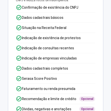
CNPJ e reduza riscos de inadimplência.
Confirmação de existência do CNPJ
Dados cadastrais básicos
Situação na Receita Federal
Indicação de existência de protestos
Indicação de consultas recentes
Indicação de empresas vinculadas
Dados cadastrais completos
Serasa Score Positivo
Faturamento ou renda presumida
Recomendação e limite de crédito
Opcional
Dívidas, negativas e anotações
Opcional