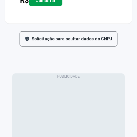
R$
Consultar
Solicitação para ocultar dados do CNPJ