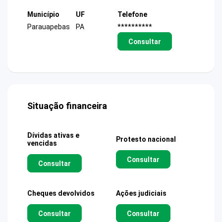
Município
UF
Telefone
Parauapebas
PA
**********
Consultar
Situação financeira
Dívidas ativas e
Protesto nacional
vencidas
Consultar
Consultar
Cheques devolvidos
Ações judiciais
Consultar
Consultar