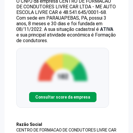
O CNPJ da empresa
CENTRO DE FORMACAO
DE CONDUTORES LIVRE CAR LTDA - ME
AUTO
ESCOLA LIVRE CAR
é
48.541.645/0001-68
.
Com sede em PARAUAPEBAS, PA, possui 3
anos, 8 meses e 30 dias e foi fundada em
08/11/2022.
A sua situação cadastral é
ATIVA
e sua principal atividade econômica é Formação
de condutores.
Consultar score da empresa
Razão Social
CENTRO DE FORMACAO DE CONDUTORES LIVRE CAR