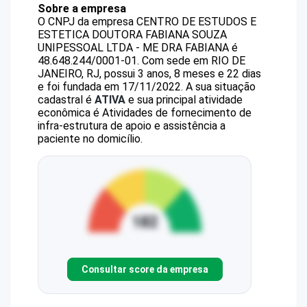
Sobre a empresa
O CNPJ da empresa
CENTRO DE ESTUDOS E
ESTETICA DOUTORA FABIANA SOUZA
UNIPESSOAL LTDA - ME
DRA FABIANA
é
48.648.244/0001-01
.
Com sede em RIO DE
JANEIRO, RJ, possui 3 anos, 8 meses e 22 dias
e foi fundada em 17/11/2022.
A sua situação
cadastral é
ATIVA
e sua principal atividade
econômica é Atividades de fornecimento de
infra-estrutura de apoio e assistência a
paciente no domicílio.
Consultar score da empresa