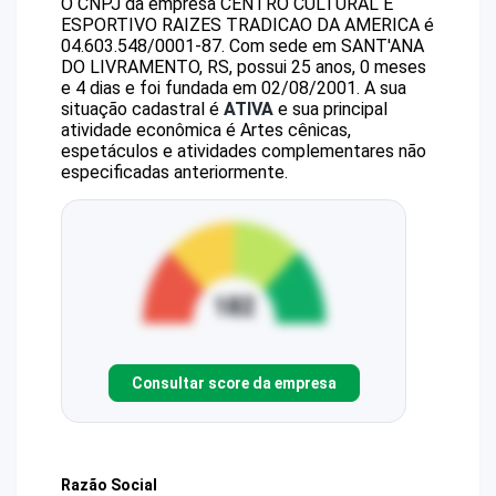
O CNPJ da empresa
CENTRO CULTURAL E
ESPORTIVO RAIZES TRADICAO DA AMERICA
é
04.603.548/0001-87
.
Com sede em SANT'ANA
DO LIVRAMENTO, RS, possui 25 anos, 0 meses
e 4 dias e foi fundada em 02/08/2001.
A sua
situação cadastral é
ATIVA
e sua principal
atividade econômica é Artes cênicas,
espetáculos e atividades complementares não
especificadas anteriormente.
Consultar score da empresa
Razão Social