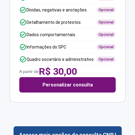
Dívidas, negativas e anotações
Opcional
Detalhamento de protestos
Opcional
Dados comportamentais
Opcional
Informações do SPC
Opcional
Quadro societário e administrativo
Opcional
R$
30,00
A partir de
Personalizar consulta
Acesse mais opções de consulta CNPJ