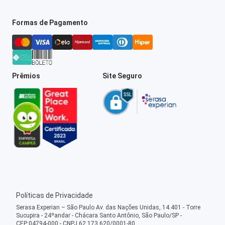
Formas de Pagamento
Prêmios
Site Seguro
Políticas de Privacidade
Serasa Experian – São Paulo Av. das Nações Unidas, 14.401 - Torre
Sucupira - 24ºandar - Chácara Santo Antônio, São Paulo/SP -
CEP:04794-000 - CNPJ 62.173.620/0001-80