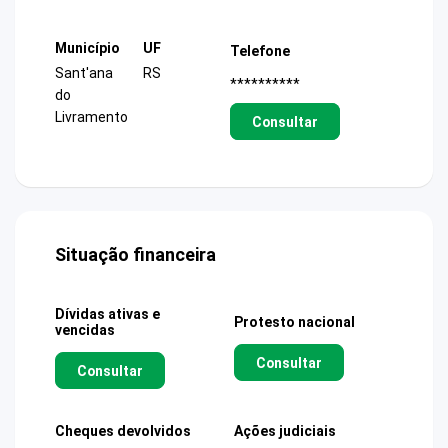
Município
UF
Telefone
Sant'ana
RS
**********
do
Livramento
Consultar
Situação financeira
Dívidas ativas e
Protesto nacional
vencidas
Consultar
Consultar
Cheques devolvidos
Ações judiciais