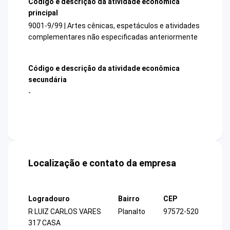
Código e descrição da atividade econômica
principal
9001-9/99 | Artes cênicas, espetáculos e atividades
complementares não especificadas anteriormente
Código e descrição da atividade econômica
secundária
-
Localização e contato da empresa
Logradouro
Bairro
CEP
R LUIZ CARLOS VARES
Planalto
97572-520
317 CASA