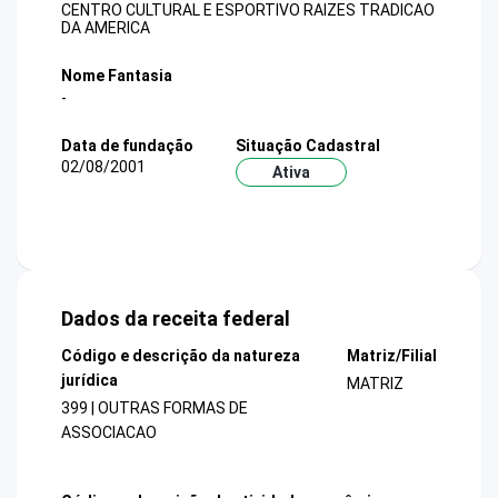
CENTRO CULTURAL E ESPORTIVO RAIZES TRADICAO
DA AMERICA
Nome Fantasia
-
Data de fundação
Situação Cadastral
02/08/2001
Ativa
Dados da receita federal
Código e descrição da natureza
Matriz/Filial
jurídica
MATRIZ
399 | OUTRAS FORMAS DE
ASSOCIACAO