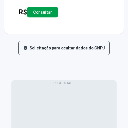
R$
Consultar
Solicitação para ocultar dados do CNPJ