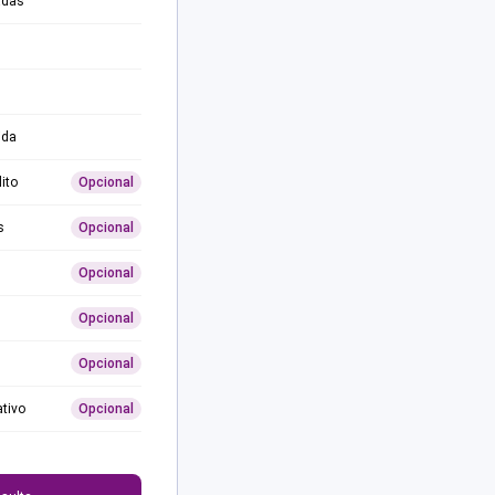
adas
ida
ito
Opcional
s
Opcional
Opcional
Opcional
Opcional
ativo
Opcional
0