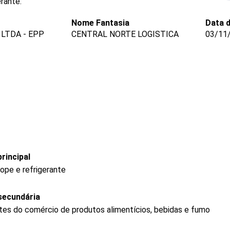
rante.
Nome Fantasia
Data 
LTDA - EPP
CENTRAL NORTE LOGISTICA
03/11
rincipal
ope e refrigerante
secundária
es do comércio de produtos alimentícios, bebidas e fumo