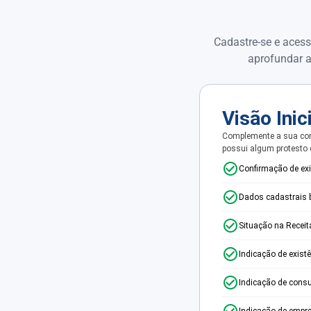
Cadastre-se e acess
aprofundar a
Visão Inic
Complemente a sua con
possui algum protesto
Confirmação de ex
Dados cadastrais 
Situação na Receit
Indicação de exist
Indicação de consu
Indicação de empr