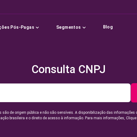
Blog
ções Pós-Pagas
Segmentos
Consulta CNPJ
 são de origem pública e não são sensíveis. A disponibilização das informações 
lação brasileira e o direito de acesso à informação. Para mais informações,
Clique