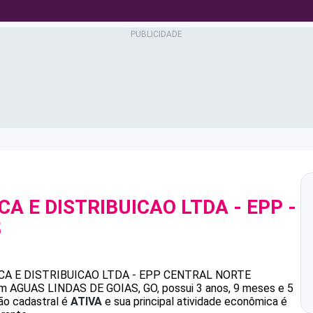
A E DISTRIBUICAO LTDA - EPP
-
5
A E DISTRIBUICAO LTDA - EPP
CENTRAL NORTE
 AGUAS LINDAS DE GOIAS, GO, possui 3 anos, 9 meses e 5
ão cadastral é
ATIVA
e sua principal atividade econômica é