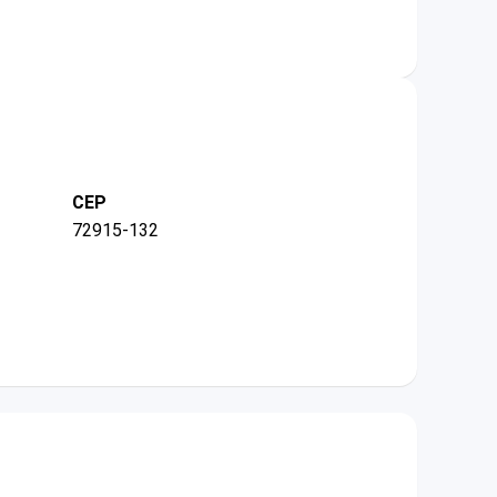
CEP
72915-132