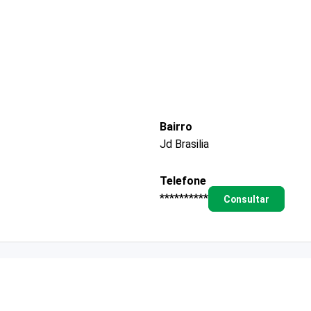
Bairro
Jd Brasilia
Telefone
**********
Consultar