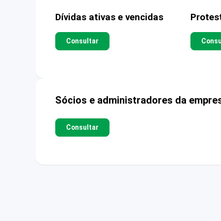
Dívidas ativas e vencidas
Protes
Consultar
Consu
Sócios e administradores da empre
Consultar