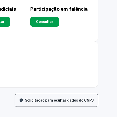
diciais
Participação em falência
tar
Consultar
Solicitação para ocultar dados do CNPJ