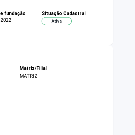
de fundação
Situação Cadastral
/2022
Ativa
Matriz/Filial
MATRIZ