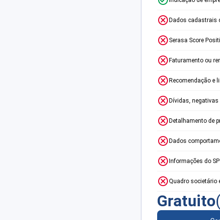
Dados cadastrais 
Serasa Score Posit
Faturamento ou re
Recomendação e lim
Dívidas, negativas
Detalhamento de p
Dados comportame
Informações do S
Quadro societário 
Gratuito