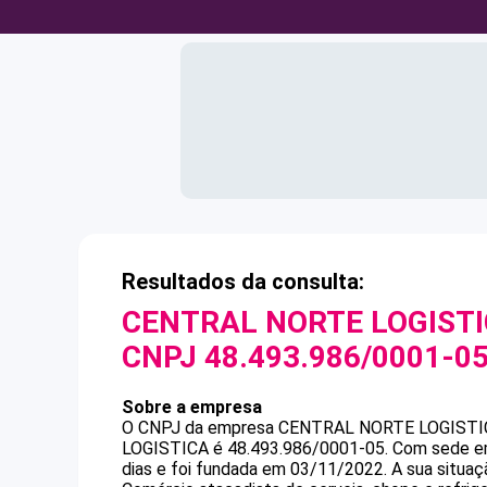
Resultados da consulta:
CENTRAL NORTE LOGISTIC
CNPJ
48.493.986/0001-0
Sobre a empresa
O CNPJ da empresa
CENTRAL NORTE LOGISTIC
LOGISTICA
é
48.493.986/0001-05
.
Com sede em
dias e foi fundada em 03/11/2022.
A sua situaç