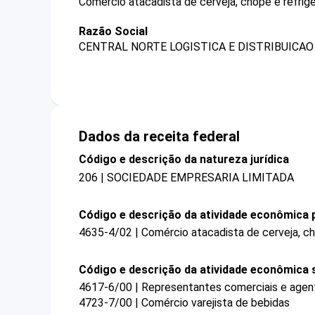
Comércio atacadista de cerveja, chope e refrige
Razão Social
CENTRAL NORTE LOGISTICA E DISTRIBUICAO 
Dados da receita federal
Código e descrição da natureza jurídica
206 | SOCIEDADE EMPRESARIA LIMITADA
Código e descrição da atividade econômica p
4635-4/02 | Comércio atacadista de cerveja, ch
Código e descrição da atividade econômica 
4617-6/00 | Representantes comerciais e agent
4723-7/00 | Comércio varejista de bebidas