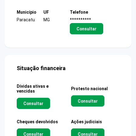
Município
UF
Telefone
Paracatu
MG
**********
Consultar
Situação financeira
Dívidas ativas e
Protesto nacional
vencidas
Consultar
Consultar
Cheques devolvidos
Ações judiciais
Consultar
Consultar