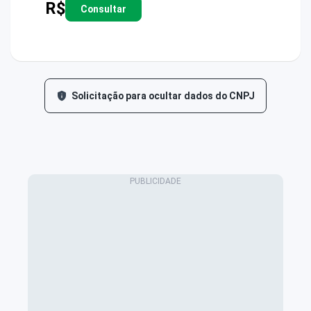
R$
Consultar
Solicitação para ocultar dados do CNPJ