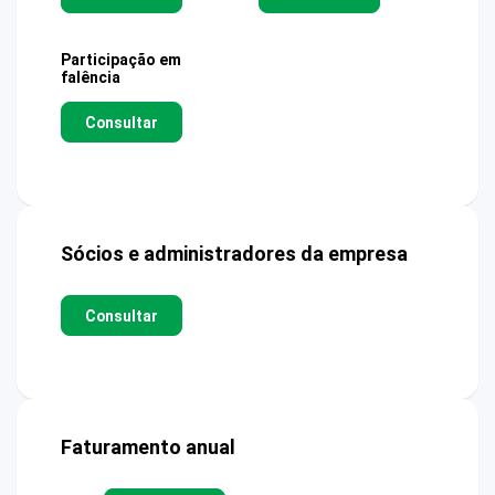
Participação em
falência
Consultar
Sócios e administradores da empresa
Consultar
Faturamento anual