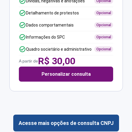
Dívidas, negativas e anotações
Opcional
Detalhamento de protestos
Opcional
Dados comportamentais
Opcional
Informações do SPC
Opcional
Quadro societário e administrativo
Opcional
R$
30,00
A partir de
Personalizar consulta
Acesse mais opções de consulta CNPJ