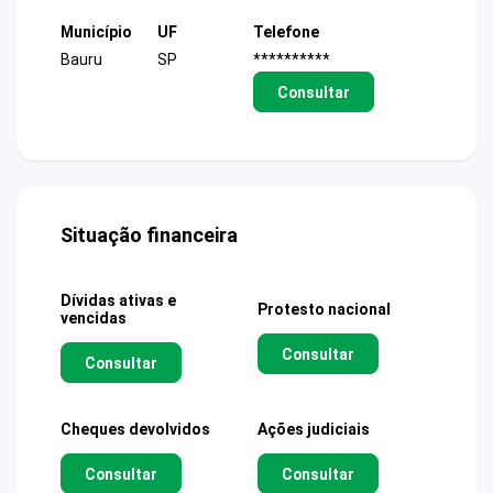
Município
UF
Telefone
Bauru
SP
**********
Consultar
Situação financeira
Dívidas ativas e
Protesto nacional
vencidas
Consultar
Consultar
Cheques devolvidos
Ações judiciais
Consultar
Consultar