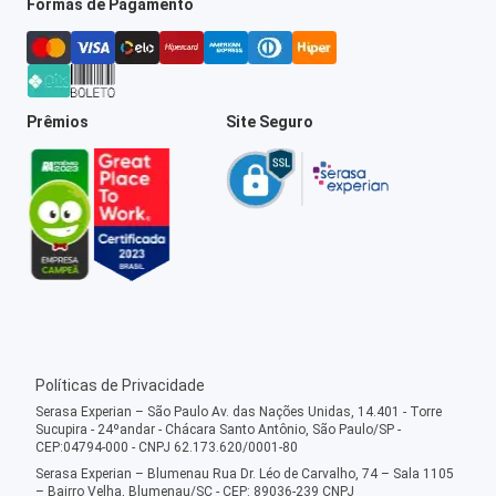
Formas de Pagamento
Prêmios
Site Seguro
Políticas de Privacidade
Serasa Experian – São Paulo Av. das Nações Unidas, 14.401 - Torre
Sucupira - 24ºandar - Chácara Santo Antônio, São Paulo/SP -
CEP:04794-000 - CNPJ 62.173.620/0001-80
Serasa Experian – Blumenau Rua Dr. Léo de Carvalho, 74 – Sala 1105
– Bairro Velha, Blumenau/SC - CEP: 89036-239 CNPJ