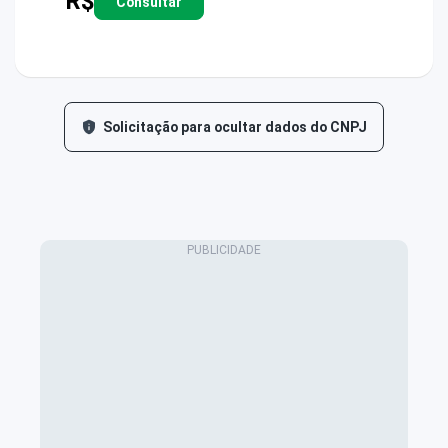
R$
Consultar
Solicitação para ocultar dados do CNPJ