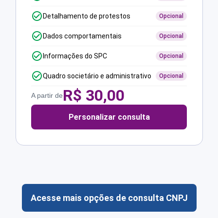
Detalhamento de protestos
Opcional
Dados comportamentais
Opcional
Informações do SPC
Opcional
Quadro societário e administrativo
Opcional
R$
30,00
A partir de
Personalizar consulta
Acesse mais opções de consulta CNPJ