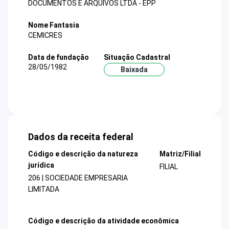
DOCUMENTOS E ARQUIVOS LTDA - EPP
Nome Fantasia
CEMICRES
Data de fundação
Situação Cadastral
28/05/1982
Baixada
Dados da receita federal
Código e descrição da natureza
Matriz/Filial
jurídica
FILIAL
206 | SOCIEDADE EMPRESARIA
LIMITADA
Código e descrição da atividade econômica