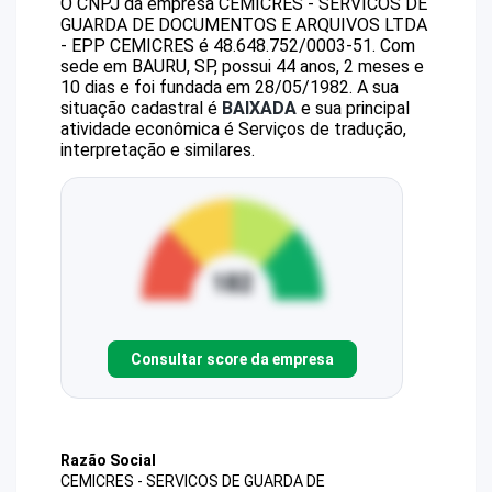
O CNPJ da empresa
CEMICRES - SERVICOS DE
GUARDA DE DOCUMENTOS E ARQUIVOS LTDA
- EPP
CEMICRES
é
48.648.752/0003-51
.
Com
sede em BAURU, SP, possui 44 anos, 2 meses e
10 dias e foi fundada em 28/05/1982.
A sua
situação cadastral é
BAIXADA
e sua principal
atividade econômica é Serviços de tradução,
interpretação e similares.
Consultar score da empresa
Razão Social
CEMICRES - SERVICOS DE GUARDA DE