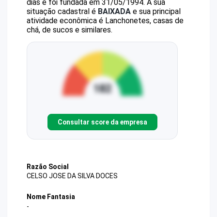
dias e foi fundada em 31/05/1994.
A sua
situação cadastral é
BAIXADA
e sua principal
atividade econômica é Lanchonetes, casas de
chá, de sucos e similares.
Consultar score da empresa
Razão Social
CELSO JOSE DA SILVA DOCES
Nome Fantasia
-