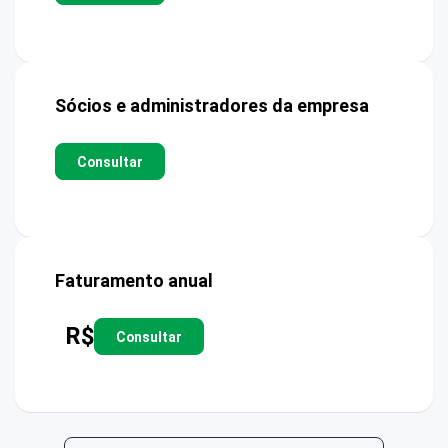
Sócios e administradores da empresa
Consultar
Faturamento anual
R$
Consultar