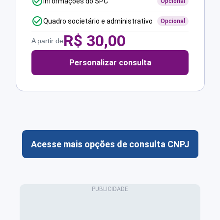
Informações do SPC
Opcional
Quadro societário e administrativo
Opcional
R$
30,00
A partir de
Personalizar consulta
Acesse mais opções de consulta CNPJ