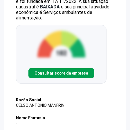
e foi fundada em 17/11/2022.
A sua situação
cadastral é
BAIXADA
e sua principal atividade
econômica é Serviços ambulantes de
alimentação.
Consultar score da empresa
Razão Social
CELSO ANTONIO MANFRIN
Nome Fantasia
-