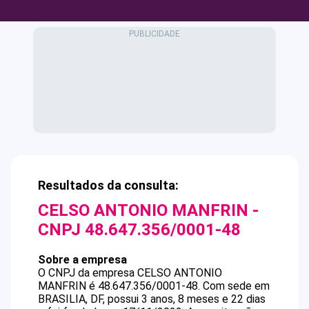
Resultados da consulta:
CELSO ANTONIO MANFRIN
-
CNPJ
48.647.356/0001-48
Sobre a empresa
O CNPJ da empresa
CELSO ANTONIO
MANFRIN
é
48.647.356/0001-48
.
Com sede em
BRASILIA, DF, possui 3 anos, 8 meses e 22 dias