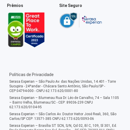
Prêmios
Site Seguro
Políticas de Privacidade
Serasa Experian – São Paulo Av. das Nações Unidas, 14.401 - Torre
Sucupira - 24ºandar - Chácara Santo Antônio, São Paulo/SP -
CEP:04794-000 - CNPJ 62.173.620/0001-80
Serasa Experian – Blumenau Rua Dr. Léo de Carvalho, 74 – Sala 1105
– Bairro Velha, Blumenau/SC - CEP: 89036-239 CNPJ
62.173.620/0104-95
Serasa Experian – São Carlos Av. Doutor Heitor José Reali, 360, São
Carlos/SP CEP: 13571-385 CNPJ 62.173.620/0093-06
Serasa Experian – Brasília ST SCN, S/N, Qd 02, Bl C, 109, Sl 301, Ed.