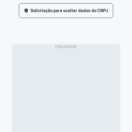
Solicitação para ocultar dados do CNPJ