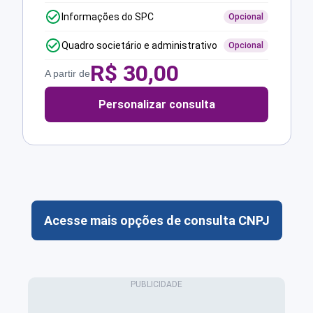
Informações do SPC
Opcional
Quadro societário e administrativo
Opcional
R$
30,00
A partir de
Personalizar consulta
Acesse mais opções de consulta CNPJ