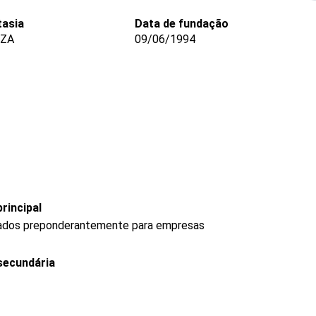
asia
Data de fundação
ZZA
09/06/1994
rincipal
rados preponderantemente para empresas
secundária