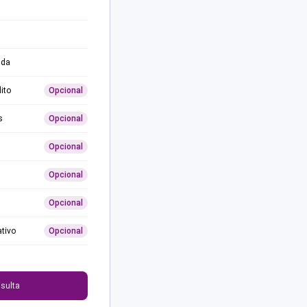
ida
ito
Opcional
s
Opcional
Opcional
Opcional
Opcional
ativo
Opcional
0
sulta