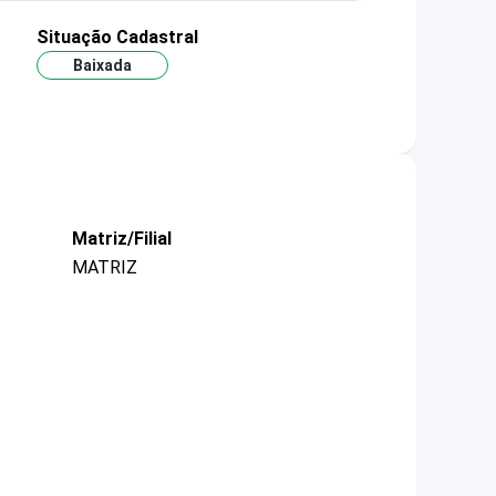
Situação Cadastral
Baixada
Matriz/Filial
MATRIZ