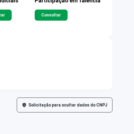
diciais
Participação em falência
tar
Consultar
Solicitação para ocultar dados do CNPJ