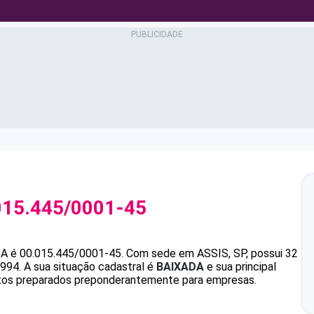
015.445/0001-45
ZA
é
00.015.445/0001-45
.
Com sede em ASSIS, SP, possui 32
1994.
A sua situação cadastral é
BAIXADA
e sua principal
tos preparados preponderantemente para empresas.