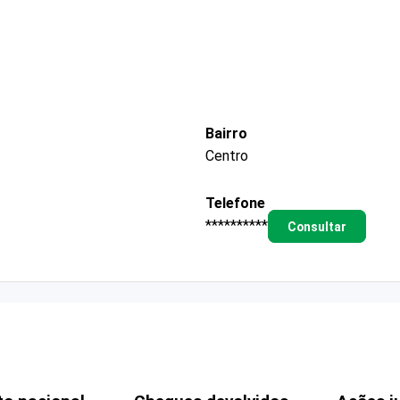
Bairro
Centro
Telefone
**********
Consultar