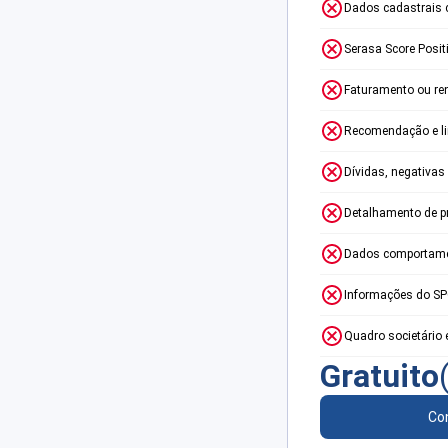
Dados cadastrais 
Serasa Score Posit
Faturamento ou re
Recomendação e lim
Dívidas, negativas
Detalhamento de p
Dados comportame
Informações do S
Quadro societário 
Gratuito
Con