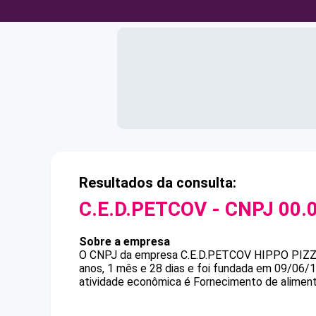
Resultados da consulta:
C.E.D.PETCOV
- CNPJ
00.
Sobre a empresa
O CNPJ da empresa
C.E.D.PETCOV
HIPPO PIZ
anos, 1 mês e 28 dias e foi fundada em 09/06/
atividade econômica é Fornecimento de alimen