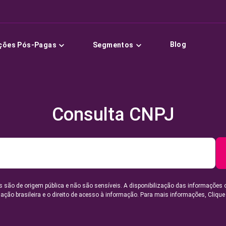
Blog
ções Pós-Pagas
Segmentos
Consulta CNPJ
 são de origem pública e não são sensíveis. A disponibilização das informações 
lação brasileira e o direito de acesso à informação. Para mais informações,
Clique