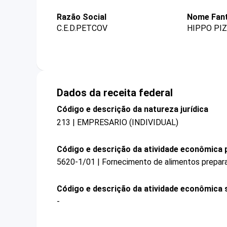
Razão Social
Nome Fant
C.E.D.PETCOV
HIPPO PI
Dados da receita federal
Código e descrição da natureza jurídica
213 | EMPRESARIO (INDIVIDUAL)
Código e descrição da atividade econômica p
5620-1/01 | Fornecimento de alimentos prepa
Código e descrição da atividade econômica 
-