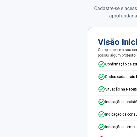
Cadastre-se e acess
aprofundar a
Visão Inic
Complemente a sua con
possui algum protesto
Confirmação de ex
Dados cadastrais 
Situação na Receit
Indicação de exist
Indicação de consu
Indicação de empr