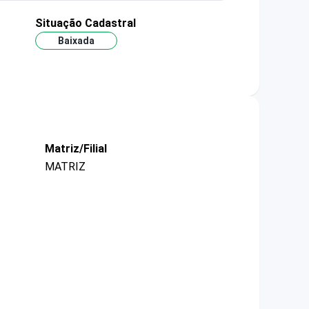
Situação Cadastral
Baixada
Matriz/Filial
MATRIZ