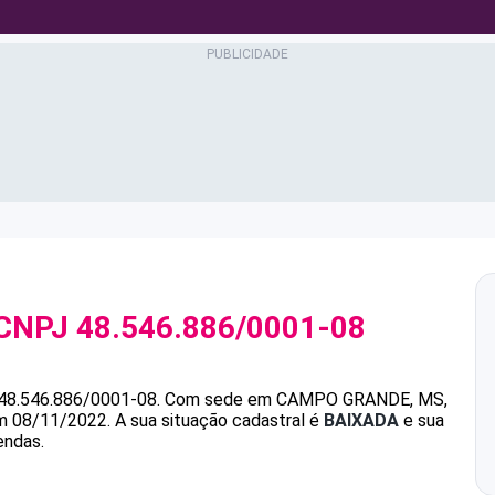
 CNPJ
48.546.886/0001-08
48.546.886/0001-08
.
Com sede em CAMPO GRANDE, MS,
em 08/11/2022.
A sua situação cadastral é
BAIXADA
e sua
endas.