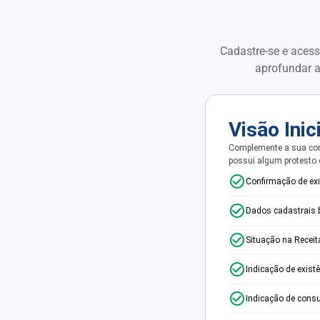
Cadastre-se e acess
aprofundar a
Visão Inic
Complemente a sua con
possui algum protesto
Confirmação de ex
Dados cadastrais 
Situação na Receit
Indicação de exist
Indicação de consu