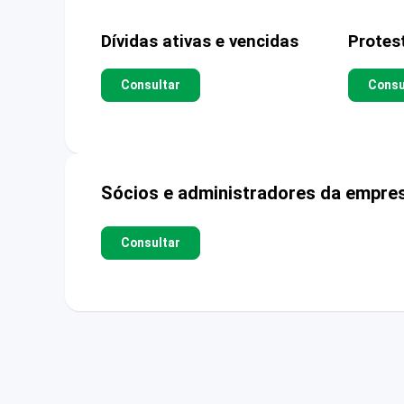
Dívidas ativas e vencidas
Protes
Consultar
Consu
Sócios e administradores da empre
Consultar