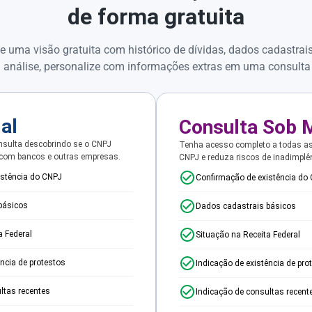
de forma gratuita
e uma visão gratuita com histórico de dívidas, dados cadastrai
 análise, personalize com informações extras em uma consulta
ial
Consulta Sob 
sulta descobrindo se o CNPJ
Tenha acesso completo a todas a
 com bancos e outras empresas.
CNPJ e reduza riscos de inadimplê
istência do CNPJ
Confirmação de existência do
básicos
Dados cadastrais básicos
a Federal
Situação na Receita Federal
ência de protestos
Indicação de existência de pro
ltas recentes
Indicação de consultas recent