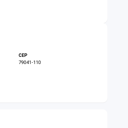
CEP
79041-110