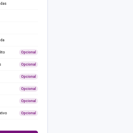
adas
ida
ito
Opcional
s
Opcional
Opcional
Opcional
Opcional
ativo
Opcional
0