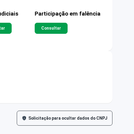
diciais
Participação em falência
tar
Consultar
Solicitação para ocultar dados do CNPJ