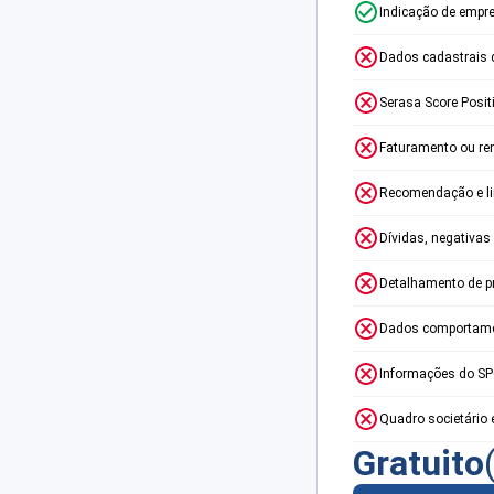
Indicação de empr
Dados cadastrais 
Serasa Score Posit
Faturamento ou re
Recomendação e lim
Dívidas, negativas
Detalhamento de p
Dados comportame
Informações do S
Quadro societário 
Gratuito