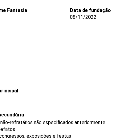
me Fantasia
Data de fundação
08/11/2022
rincipal
secundária
não-refratários não especificados anteriormente
tefatos
 congressos, exposições e festas