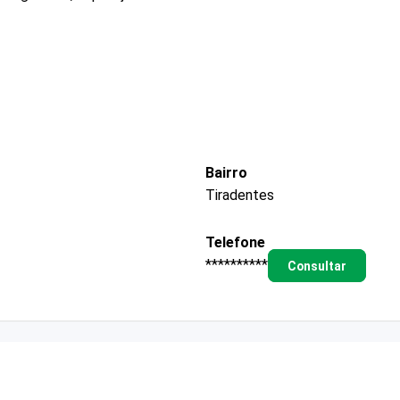
Bairro
Tiradentes
Telefone
**********
Consultar