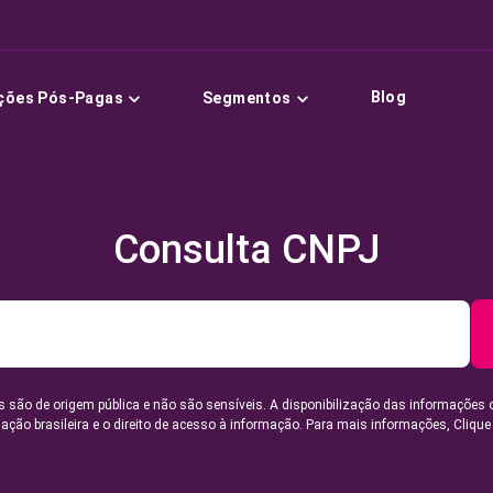
Blog
ções Pós-Pagas
Segmentos
Consulta CNPJ
 são de origem pública e não são sensíveis. A disponibilização das informações 
lação brasileira e o direito de acesso à informação. Para mais informações,
Clique