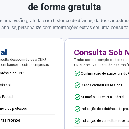
de forma gratuita
e uma visão gratuita com histórico de dívidas, dados cadastrai
 análise, personalize com informações extras em uma consulta
ial
Consulta Sob 
sulta descobrindo se o CNPJ
Tenha acesso completo a todas a
 com bancos e outras empresas.
CNPJ e reduza riscos de inadimplê
istência do CNPJ
Confirmação de existência do
básicos
Dados cadastrais básicos
a Federal
Situação na Receita Federal
ência de protestos
Indicação de existência de pro
ltas recentes
Indicação de consultas recent