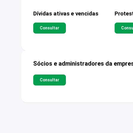
Dívidas ativas e vencidas
Protes
Consultar
Consu
Sócios e administradores da empre
Consultar