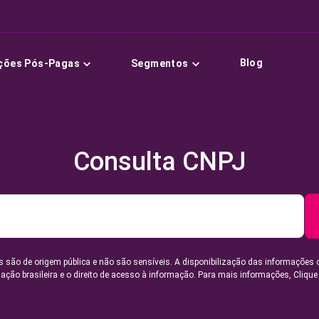
Blog
ções Pós-Pagas
Segmentos
Consulta CNPJ
 são de origem pública e não são sensíveis. A disponibilização das informações 
lação brasileira e o direito de acesso à informação. Para mais informações,
Clique