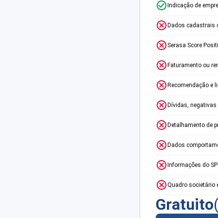
Indicação de empr
Dados cadastrais 
Serasa Score Posit
Faturamento ou re
Recomendação e lim
Dívidas, negativas
Detalhamento de p
Dados comportame
Informações do S
Quadro societário 
Gratuito