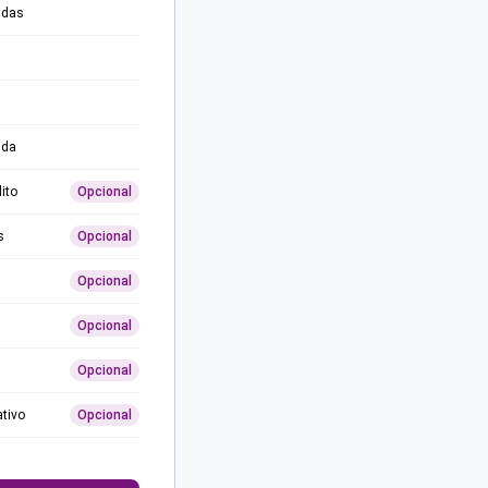
adas
ida
ito
Opcional
s
Opcional
Opcional
Opcional
Opcional
ativo
Opcional
0