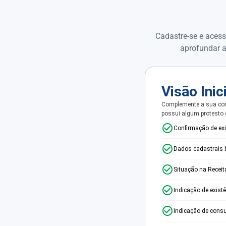
Cadastre-se e acess
aprofundar a
Visão Inic
Complemente a sua con
possui algum protesto
Confirmação de ex
Dados cadastrais 
Situação na Receit
Indicação de exist
Indicação de consu