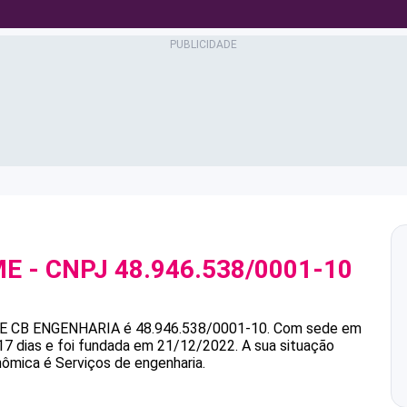
ME
- CNPJ
48.946.538/0001-10
E
CB ENGENHARIA
é
48.946.538/0001-10
.
Com sede em
7 dias e foi fundada em 21/12/2022.
A sua situação
nômica é Serviços de engenharia.