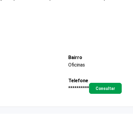
Bairro
Oficinas
Telefone
**********
Consultar