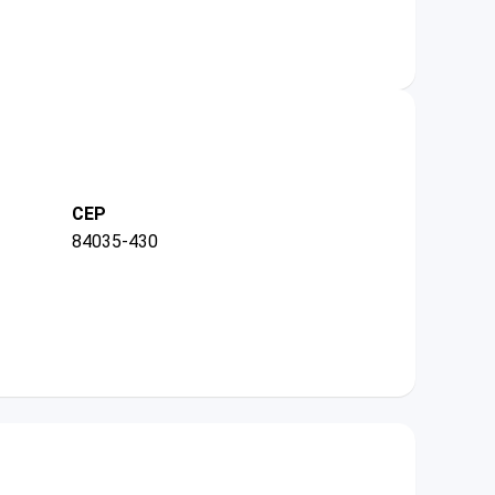
CEP
84035-430