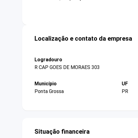
Localização e contato da empresa
Logradouro
R CAP GOES DE MORAES 303
Município
UF
Ponta Grossa
PR
Situação financeira