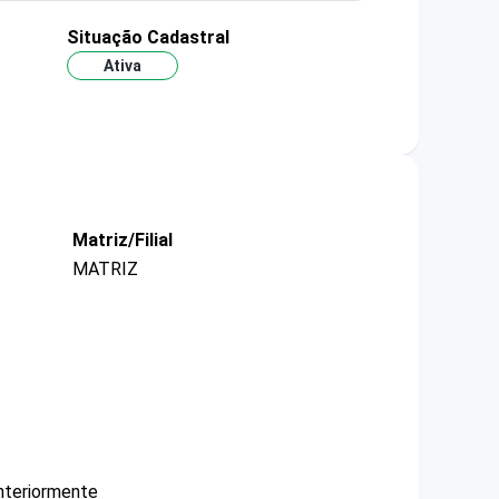
Situação Cadastral
Ativa
Matriz/Filial
MATRIZ
nteriormente