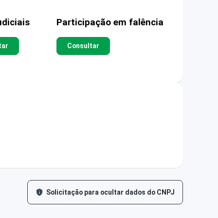
diciais
Participação em falência
tar
Consultar
Solicitação para ocultar dados do CNPJ