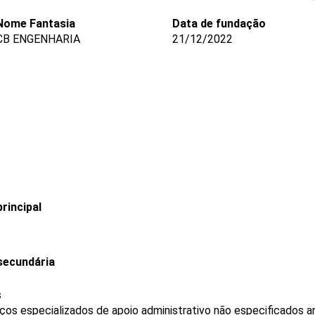
Nome Fantasia
Data de fundação
CB ENGENHARIA
21/12/2022
rincipal
secundária
s
os especializados de apoio administrativo não especificados a