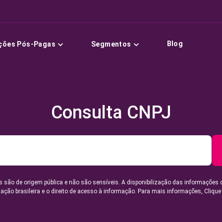
Blog
ções Pós-Pagas
Segmentos
Consulta CNPJ
 são de origem pública e não são sensíveis. A disponibilização das informações 
lação brasileira e o direito de acesso à informação. Para mais informações,
Clique