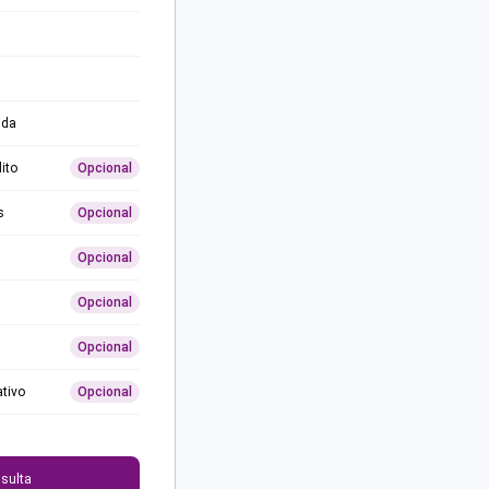
ida
ito
Opcional
s
Opcional
Opcional
Opcional
Opcional
ativo
Opcional
0
sulta