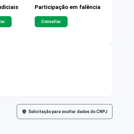
diciais
Participação em falência
tar
Consultar
Solicitação para ocultar dados do CNPJ