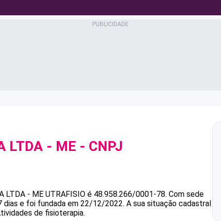
A LTDA - ME
- CNPJ
A LTDA - ME
UTRAFISIO
é
48.958.266/0001-78
.
Com sede
 dias e foi fundada em 22/12/2022.
A sua situação cadastral
ividades de fisioterapia.