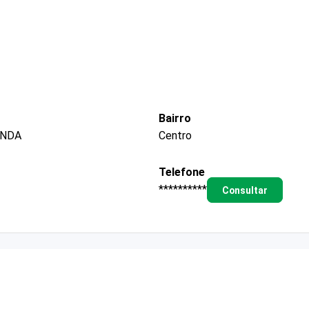
Bairro
ANDA
Centro
Telefone
**********
Consultar