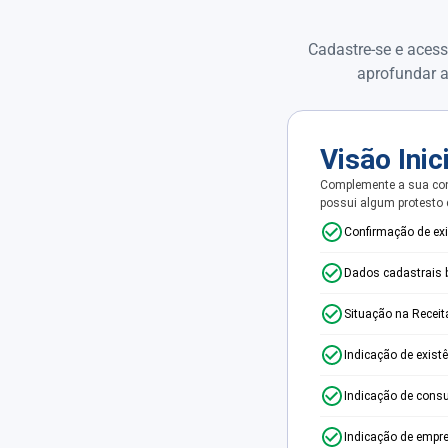
Cadastre-se e acess
aprofundar a
Visão Inic
Complemente a sua con
possui algum protesto
Confirmação de ex
Dados cadastrais 
Situação na Receit
Indicação de exist
Indicação de consu
Indicação de empr