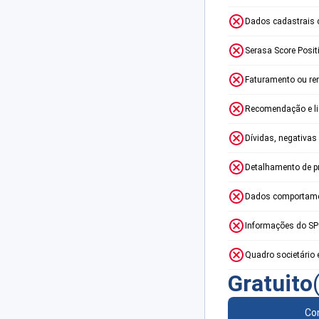
Dados cadastrais 
Serasa Score Posit
Faturamento ou re
Recomendação e lim
Dívidas, negativas
Detalhamento de p
Dados comportame
Informações do S
Quadro societário 
Gratuito
Con