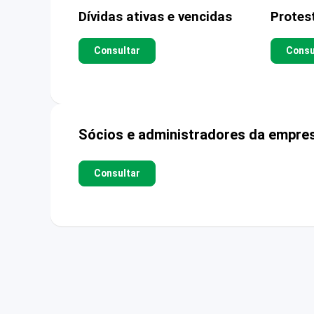
Dívidas ativas e vencidas
Protes
Consultar
Consu
Sócios e administradores da empre
Consultar