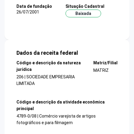
Data de fundação
Situação Cadastral
26/07/2001
Baixada
Dados da receita federal
Código e descrição da natureza
Matriz/Filial
jurídica
MATRIZ
206 | SOCIEDADE EMPRESARIA
LIMITADA
Código e descrição da atividade econômica
principal
4789-0/08 | Comércio varejista de artigos
fotográficos e para filmagem