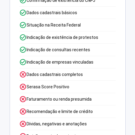
Confirmação de existência do CNPJ
Dados cadastrais básicos
Situação na Receita Federal
Indicação de existência de protestos
Indicação de consultas recentes
Indicação de empresas vinculadas
Dados cadastrais completos
Serasa Score Positivo
Faturamento ou renda presumida
Recomendação e limite de crédito
Dívidas, negativas e anotações