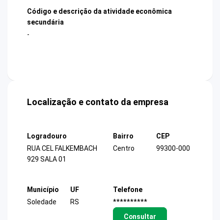
Código e descrição da atividade econômica
secundária
-
Localização e contato da empresa
Logradouro
Bairro
CEP
RUA CEL FALKEMBACH
Centro
99300-000
929 SALA 01
Município
UF
Telefone
Soledade
RS
**********
Consultar