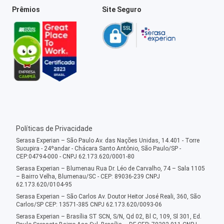
Prêmios
Site Seguro
Políticas de Privacidade
Serasa Experian – São Paulo Av. das Nações Unidas, 14.401 - Torre
Sucupira - 24ºandar - Chácara Santo Antônio, São Paulo/SP -
CEP:04794-000 - CNPJ 62.173.620/0001-80
Serasa Experian – Blumenau Rua Dr. Léo de Carvalho, 74 – Sala 1105
– Bairro Velha, Blumenau/SC - CEP: 89036-239 CNPJ
62.173.620/0104-95
Serasa Experian – São Carlos Av. Doutor Heitor José Reali, 360, São
Carlos/SP CEP: 13571-385 CNPJ 62.173.620/0093-06
Serasa Experian – Brasília ST SCN, S/N, Qd 02, Bl C, 109, Sl 301, Ed.