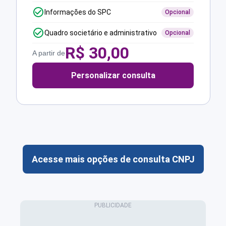
Informações do SPC
Opcional
Quadro societário e administrativo
Opcional
R$
30,00
A partir de
Personalizar consulta
Acesse mais opções de consulta CNPJ