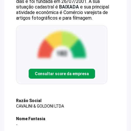
dias e foi fundada em 26/07/2001.
A sua
situação cadastral é
BAIXADA
e sua principal
atividade econômica é Comércio varejista de
artigos fotográficos e para filmagem.
Consultar score da empresa
Razão Social
CAVALINI & GOLDONI LTDA
Nome Fantasia
-