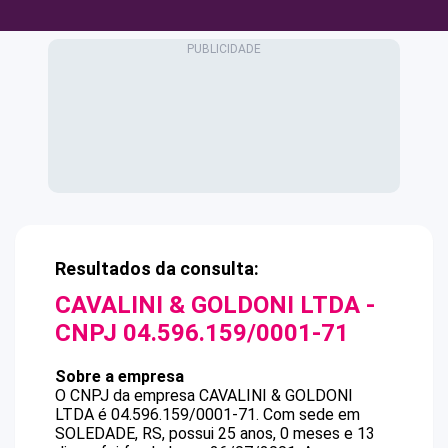
Resultados da consulta:
CAVALINI & GOLDONI LTDA
-
CNPJ
04.596.159/0001-71
Sobre a empresa
O CNPJ da empresa
CAVALINI & GOLDONI
LTDA
é
04.596.159/0001-71
.
Com sede em
SOLEDADE, RS, possui 25 anos, 0 meses e 13