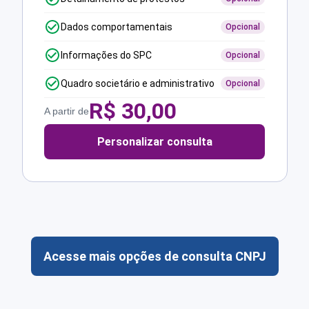
Dados comportamentais
Opcional
Informações do SPC
Opcional
Quadro societário e administrativo
Opcional
R$
30,00
A partir de
Personalizar consulta
Acesse mais opções de consulta CNPJ