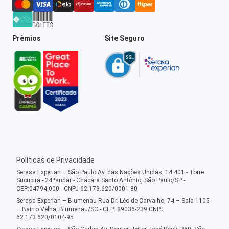
Prêmios
Site Seguro
Políticas de Privacidade
Serasa Experian – São Paulo Av. das Nações Unidas, 14.401 - Torre
Sucupira - 24ºandar - Chácara Santo Antônio, São Paulo/SP -
CEP:04794-000 - CNPJ 62.173.620/0001-80
Serasa Experian – Blumenau Rua Dr. Léo de Carvalho, 74 – Sala 1105
– Bairro Velha, Blumenau/SC - CEP: 89036-239 CNPJ
62.173.620/0104-95