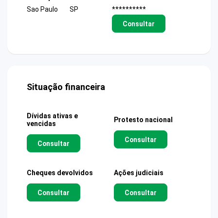
Sao Paulo
SP
**********
Consultar
Situação financeira
Dívidas ativas e
Protesto nacional
vencidas
Consultar
Consultar
Cheques devolvidos
Ações judiciais
Consultar
Consultar