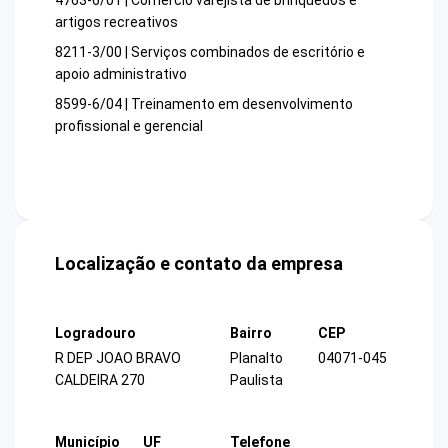
4763-6/01 | Comércio varejista de brinquedos e
artigos recreativos
8211-3/00 | Serviços combinados de escritório e
apoio administrativo
8599-6/04 | Treinamento em desenvolvimento
profissional e gerencial
Localização e contato da empresa
Logradouro
Bairro
CEP
R DEP JOAO BRAVO
Planalto
04071-045
CALDEIRA 270
Paulista
Município
UF
Telefone