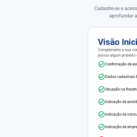
Cadastre-se e acess
aprofundar a
Visão Inic
Complemente a sua con
possui algum protesto
Confirmação de ex
Dados cadastrais 
Situação na Receit
Indicação de exist
Indicação de consu
Indicação de empr