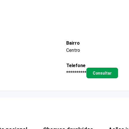
Bairro
Centro
Telefone
**********
Consultar