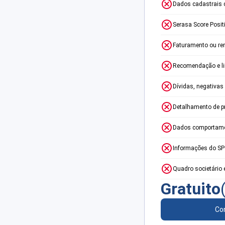
Dados cadastrais 
Serasa Score Posit
Faturamento ou re
Recomendação e lim
Dívidas, negativas
Detalhamento de p
Dados comportame
Informações do S
Quadro societário 
Gratuito
Con