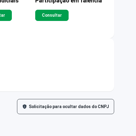
diciais
Participação em falência
tar
Consultar
Solicitação para ocultar dados do CNPJ