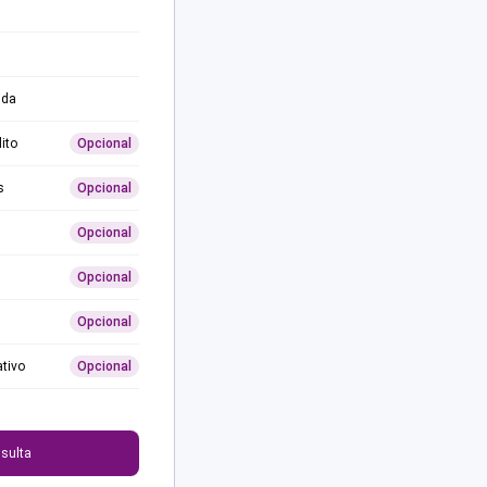
ida
ito
Opcional
s
Opcional
Opcional
Opcional
Opcional
ativo
Opcional
0
sulta