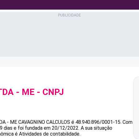
DA - ME
- CNPJ
DA - ME
CAVAGNINO CALCULOS
é
48.940.896/0001-15
.
Com
9 dias e foi fundada em 20/12/2022.
A sua situação
nômica é Atividades de contabilidade.