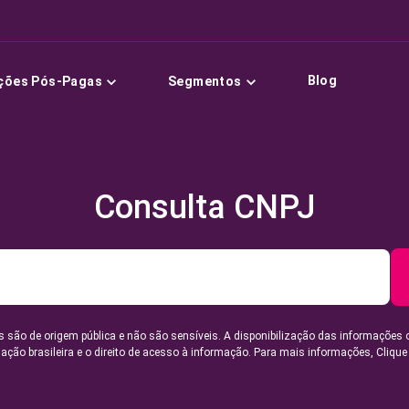
Blog
ções Pós-Pagas
Segmentos
Consulta CNPJ
 são de origem pública e não são sensíveis. A disponibilização das informações 
lação brasileira e o direito de acesso à informação. Para mais informações,
Clique