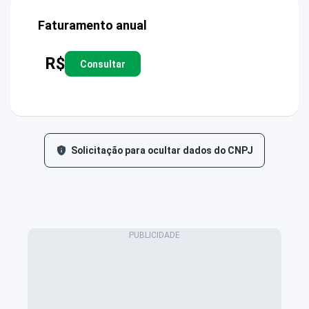
Faturamento anual
R$
Consultar
Solicitação para ocultar dados do CNPJ