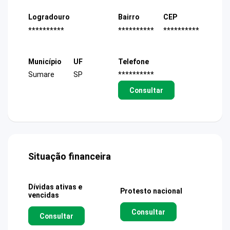
Logradouro
Bairro
CEP
**********
**********
**********
Município
UF
Telefone
Sumare
SP
**********
Consultar
Situação financeira
Dívidas ativas e
Protesto nacional
vencidas
Consultar
Consultar