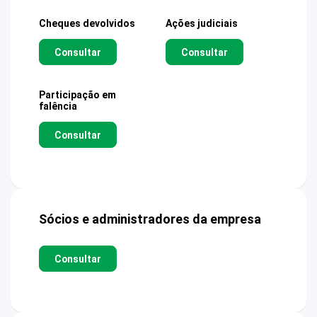
Cheques devolvidos
Ações judiciais
Consultar
Consultar
Participação em
falência
Consultar
Sócios e administradores da empresa
Consultar