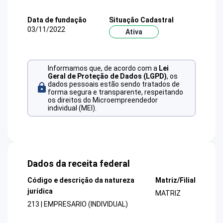
Data de fundação
Situação Cadastral
03/11/2022
Ativa
Informamos que, de acordo com a
Lei
Geral de Proteção de Dados (LGPD)
, os
dados pessoais estão sendo tratados de
forma segura e transparente, respeitando
os direitos do Microempreendedor
individual (MEI).
Dados da receita federal
Código e descrição da natureza
Matriz/Filial
jurídica
MATRIZ
213 | EMPRESARIO (INDIVIDUAL)