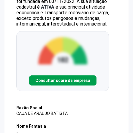
foi fundada em 03/11/2022.
A sua situação
cadastral é
ATIVA
e sua principal atividade
econômica é Transporte rodoviário de carga,
exceto produtos perigosos e mudanças,
intermunicipal, interestadual e internacional.
Consultar score da empresa
Razão Social
CAUA DE ARAUJO BATISTA
Nome Fantasia
-