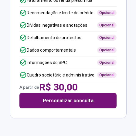
Faturamento ou renda presumida
Recomendação e limite de crédito
Opcional
Dívidas, negativas e anotações
Opcional
Detalhamento de protestos
Opcional
Dados comportamentais
Opcional
Informações do SPC
Opcional
Quadro societário e administrativo
Opcional
R$
30,00
A partir de
Personalizar consulta