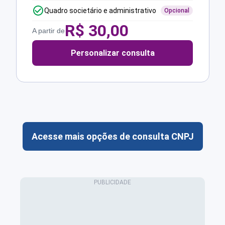
Quadro societário e administrativo
Opcional
R$
30,00
A partir de
Personalizar consulta
Acesse mais opções de consulta CNPJ