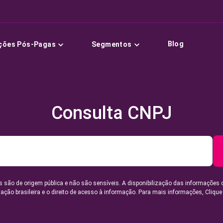
Blog
ções Pós-Pagas
Segmentos
Consulta CNPJ
 são de origem pública e não são sensíveis. A disponibilização das informações 
lação brasileira e o direito de acesso à informação. Para mais informações,
Clique