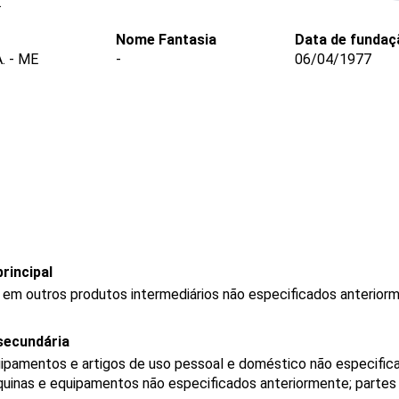
.
Nome Fantasia
Data de fundaç
 - ME
-
06/04/1977
rincipal
 em outros produtos intermediários não especificados anterior
secundária
ipamentos e artigos de uso pessoal e doméstico não especific
uinas e equipamentos não especificados anteriormente; partes