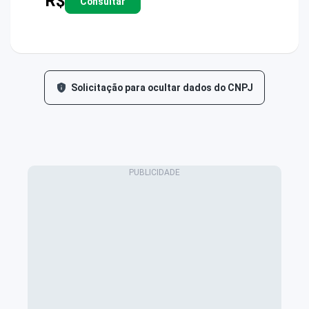
R$
Consultar
Solicitação para ocultar dados do CNPJ