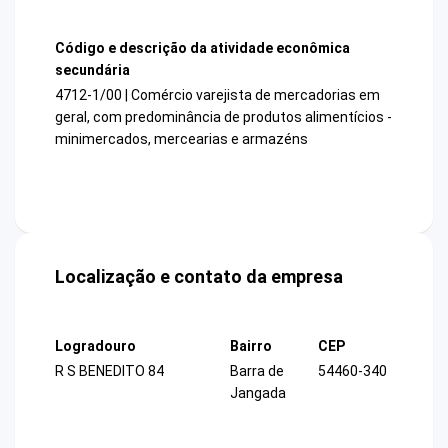
Código e descrição da atividade econômica
secundária
4712-1/00 | Comércio varejista de mercadorias em
geral, com predominância de produtos alimentícios -
minimercados, mercearias e armazéns
Localização e contato da empresa
Logradouro
Bairro
CEP
R S BENEDITO 84
Barra de
54460-340
Jangada