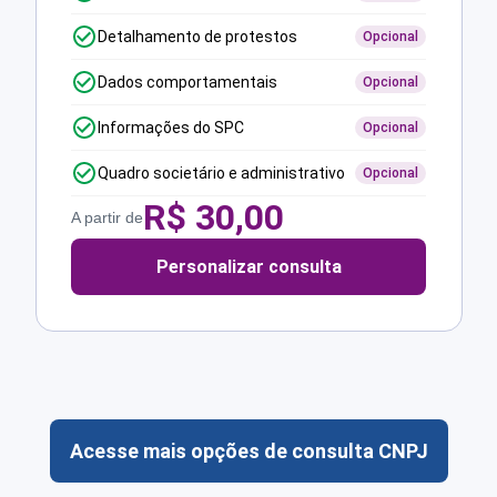
Detalhamento de protestos
Opcional
Dados comportamentais
Opcional
Informações do SPC
Opcional
Quadro societário e administrativo
Opcional
R$
30,00
A partir de
Personalizar consulta
Acesse mais opções de consulta CNPJ