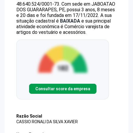
48.640.524/0001-73
.
Com sede em JABOATAO
DOS GUARARAPES, PE, possui 3 anos, 8 meses
e 20 dias e foi fundada em 17/11/2022.
A sua
situação cadastral é
BAIXADA
e sua principal
atividade econômica é Comércio varejista de
artigos do vestuário e acessórios.
Consultar score da empresa
Razão Social
CASSIO RONALI DA SILVA XAVIER