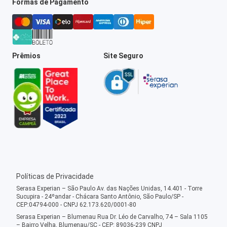
Formas de Pagamento
Prêmios
Site Seguro
Políticas de Privacidade
Serasa Experian – São Paulo Av. das Nações Unidas, 14.401 - Torre
Sucupira - 24ºandar - Chácara Santo Antônio, São Paulo/SP -
CEP:04794-000 - CNPJ 62.173.620/0001-80
Serasa Experian – Blumenau Rua Dr. Léo de Carvalho, 74 – Sala 1105
– Bairro Velha, Blumenau/SC - CEP: 89036-239 CNPJ