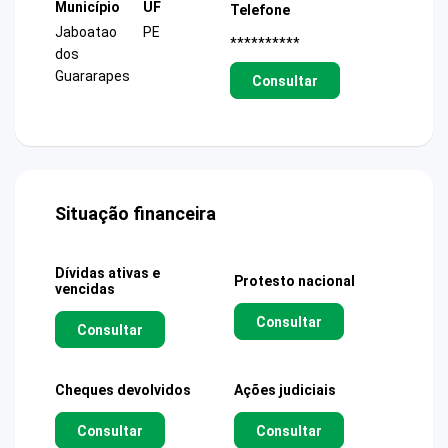
Município
UF
Telefone
Jaboatao
PE
**********
dos
Guararapes
Consultar
Situação financeira
Dívidas ativas e
Protesto nacional
vencidas
Consultar
Consultar
Cheques devolvidos
Ações judiciais
Consultar
Consultar