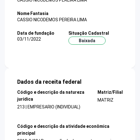
CASSIO NICODEMOS PEREIRA LIMA
Nome Fantasia
CASSIO NICODEMOS PEREIRA LIMA
Data de fundação
Situação Cadastral
03/11/2022
Baixada
Dados da receita federal
Código e descrição da natureza
Matriz/Filial
jurídica
MATRIZ
213 | EMPRESARIO (INDIVIDUAL)
Código e descrição da atividade econômica
principal