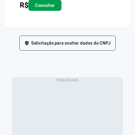
R$
Consultar
Solicitação para ocultar dados do CNPJ