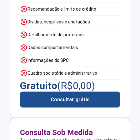
Recomendação e limite de crédito
Dívidas, negativas e anotações
Detalhamento de protestos
Dados comportamentais
Informações do SPC
Quadro societário e administrativo
Gratuito
(R$
0,00
)
Consultar grátis
Consulta Sob Medida
Tenha acesso completo a todas as informações sobre um