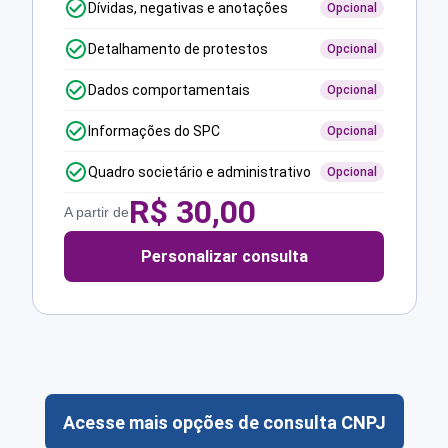
Dívidas, negativas e anotações
Opcional
Detalhamento de protestos
Opcional
Dados comportamentais
Opcional
Informações do SPC
Opcional
Quadro societário e administrativo
Opcional
R$
30,00
A partir de
Personalizar consulta
Acesse mais opções de consulta CNPJ