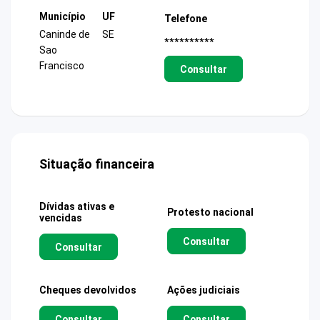
Município
UF
Telefone
Caninde de
SE
**********
Sao
Francisco
Consultar
Situação financeira
Dívidas ativas e
Protesto nacional
vencidas
Consultar
Consultar
Cheques devolvidos
Ações judiciais
Consultar
Consultar