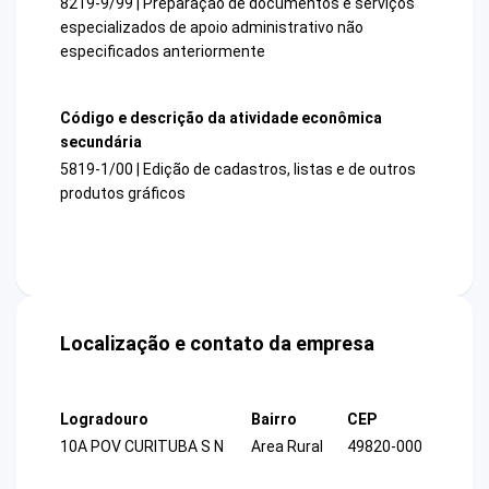
8219-9/99 | Preparação de documentos e serviços
especializados de apoio administrativo não
especificados anteriormente
Código e descrição da atividade econômica
secundária
5819-1/00 | Edição de cadastros, listas e de outros
produtos gráficos
Localização e contato da empresa
Logradouro
Bairro
CEP
10A POV CURITUBA S N
Area Rural
49820-000