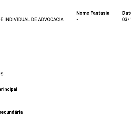
Nome Fantasia
Dat
E INDIVIDUAL DE ADVOCACIA
-
03/
OS
rincipal
secundária