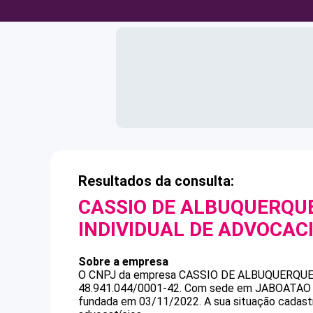
Resultados da consulta:
CASSIO DE ALBUQUERQU
INDIVIDUAL DE ADVOCAC
Sobre a empresa
O CNPJ da empresa
CASSIO DE ALBUQUERQUE
48.941.044/0001-42
.
Com sede em JABOATAO DO
fundada em 03/11/2022.
A sua situação cadast