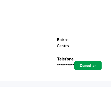
Bairro
Centro
Telefone
**********
Consultar