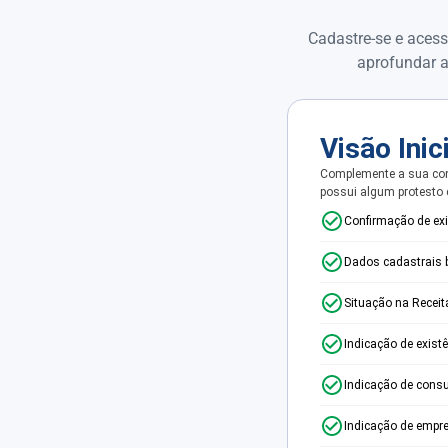
Cadastre-se e acess
aprofundar a
Visão Inic
Complemente a sua con
possui algum protesto
Confirmação de ex
Dados cadastrais 
Situação na Receit
Indicação de exist
Indicação de consu
Indicação de empr