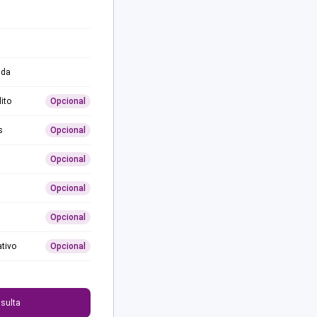
ida
ito
Opcional
s
Opcional
Opcional
Opcional
Opcional
ativo
Opcional
0
sulta