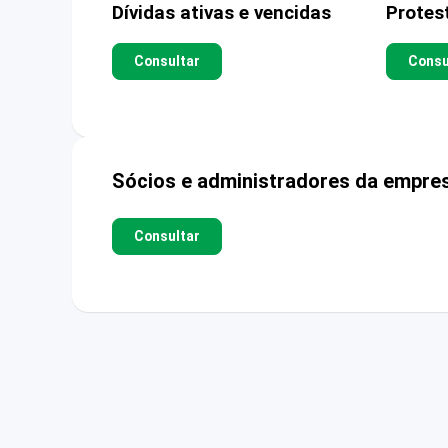
Dívidas ativas e vencidas
Protes
Consultar
Consu
Sócios e administradores da empre
Consultar