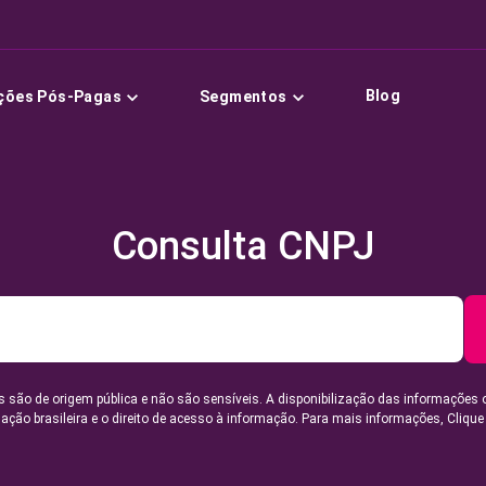
Blog
ções Pós-Pagas
Segmentos
Consulta CNPJ
 são de origem pública e não são sensíveis. A disponibilização das informações 
lação brasileira e o direito de acesso à informação. Para mais informações,
Clique