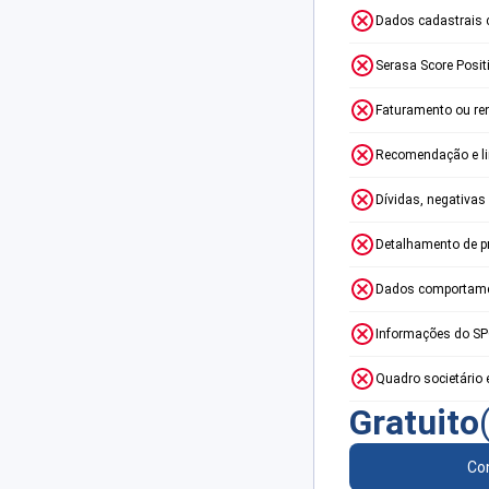
Dados cadastrais 
Serasa Score Posit
Faturamento ou re
Recomendação e lim
Dívidas, negativas
Detalhamento de p
Dados comportame
Informações do S
Quadro societário 
Gratuito
Con