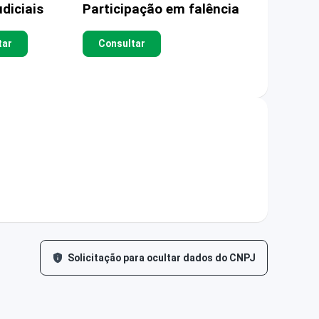
diciais
Participação em falência
tar
Consultar
Solicitação para ocultar dados do CNPJ