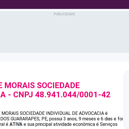
E MORAIS SOCIEDADE
IA
- CNPJ
48.941.044/0001-42
 MORAIS SOCIEDADE INDIVIDUAL DE ADVOCACIA
é
S GUARARAPES, PE, possui 3 anos, 9 meses e 6 dias e foi
ral é
ATIVA
e sua principal atividade econômica é Serviços