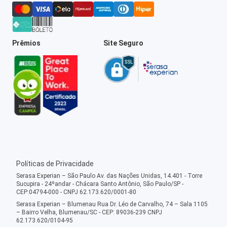
Prêmios
Site Seguro
Políticas de Privacidade
Serasa Experian – São Paulo Av. das Nações Unidas, 14.401 - Torre
Sucupira - 24ºandar - Chácara Santo Antônio, São Paulo/SP -
CEP:04794-000 - CNPJ 62.173.620/0001-80
Serasa Experian – Blumenau Rua Dr. Léo de Carvalho, 74 – Sala 1105
– Bairro Velha, Blumenau/SC - CEP: 89036-239 CNPJ
62.173.620/0104-95