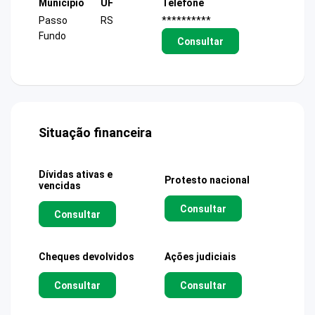
Município
UF
Telefone
Passo
RS
**********
Fundo
Consultar
Situação financeira
Dívidas ativas e
Protesto nacional
vencidas
Consultar
Consultar
Cheques devolvidos
Ações judiciais
Consultar
Consultar