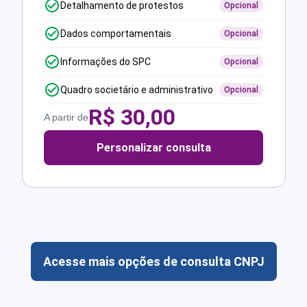
Detalhamento de protestos
Opcional
Dados comportamentais
Opcional
Informações do SPC
Opcional
Quadro societário e administrativo
Opcional
R$
30,00
A partir de
Personalizar consulta
Acesse mais opções de consulta CNPJ