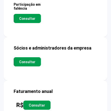
Participação em
falência
Consultar
Sócios e administradores da empresa
Consultar
Faturamento anual
R$
Consultar