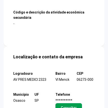
Código e descrição da atividade econômica
secundária
-
Localização e contato da empresa
Logradouro
Bairro
CEP
AV PRES MEDICI 2323
Vl Menck
06273-000
Município
UF
Telefone
Osasco
SP
**********
Consultar