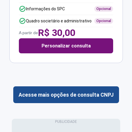
Informações do SPC
Opcional
Quadro societário e administrativo
Opcional
R$
30,00
A partir de
Personalizar consulta
Acesse mais opções de consulta CNPJ