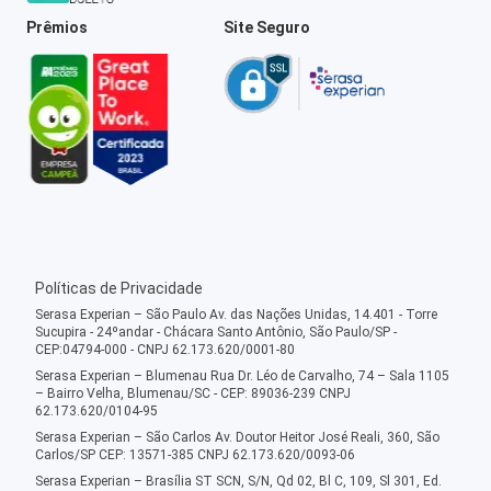
Prêmios
Site Seguro
Políticas de Privacidade
Serasa Experian – São Paulo Av. das Nações Unidas, 14.401 - Torre
Sucupira - 24ºandar - Chácara Santo Antônio, São Paulo/SP -
CEP:04794-000 - CNPJ 62.173.620/0001-80
Serasa Experian – Blumenau Rua Dr. Léo de Carvalho, 74 – Sala 1105
– Bairro Velha, Blumenau/SC - CEP: 89036-239 CNPJ
62.173.620/0104-95
Serasa Experian – São Carlos Av. Doutor Heitor José Reali, 360, São
Carlos/SP CEP: 13571-385 CNPJ 62.173.620/0093-06
Serasa Experian – Brasília ST SCN, S/N, Qd 02, Bl C, 109, Sl 301, Ed.