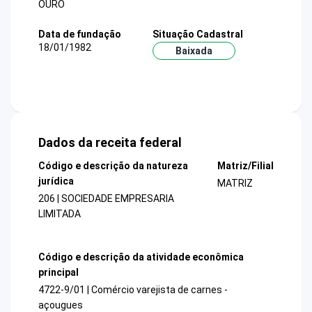
OURO
Data de fundação
Situação Cadastral
18/01/1982
Baixada
Dados da receita federal
Código e descrição da natureza
Matriz/Filial
jurídica
MATRIZ
206 | SOCIEDADE EMPRESARIA
LIMITADA
Código e descrição da atividade econômica
principal
4722-9/01 | Comércio varejista de carnes -
açougues