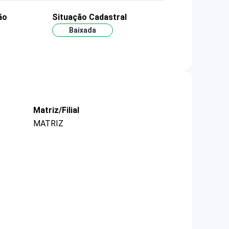
ão
Situação Cadastral
Baixada
Matriz/Filial
MATRIZ