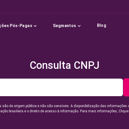
Blog
ções Pós-Pagas
Segmentos
Consulta CNPJ
 são de origem pública e não são sensíveis. A disponibilização das informações 
lação brasileira e o direito de acesso à informação. Para mais informações,
Clique