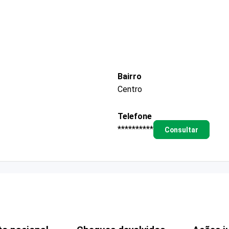
Bairro
Centro
Telefone
**********
Consultar