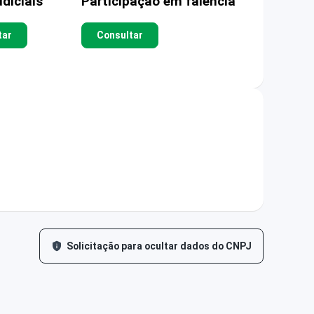
diciais
Participação em falência
tar
Consultar
Solicitação para ocultar dados do CNPJ