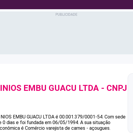
CINIOS EMBU GUACU LTDA
- CNPJ
INIOS EMBU GUACU LTDA
é
00.001.379/0001-54
.
Com sede
 0 dias e foi fundada em 06/05/1994.
A sua situação
 econômica é Comércio varejista de carnes - açougues.