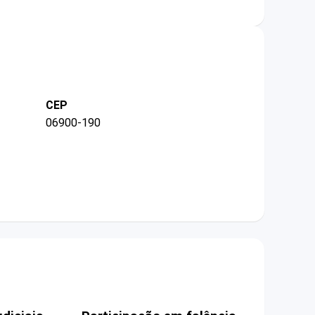
CEP
06900-190