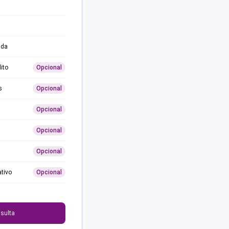
ida
ito
Opcional
s
Opcional
Opcional
Opcional
Opcional
ativo
Opcional
0
sulta