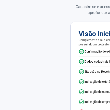
Cadastre-se e acess
aprofundar a
Visão Inic
Complemente a sua con
possui algum protesto
Confirmação de ex
Dados cadastrais 
Situação na Receit
Indicação de exist
Indicação de consu
Indicação de empr