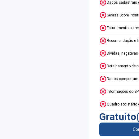
Dados cadastrais 
Serasa Score Posit
Faturamento ou re
Recomendação e lim
Dívidas, negativas
Detalhamento de p
Dados comportame
Informações do S
Quadro societário 
Gratuito
Con