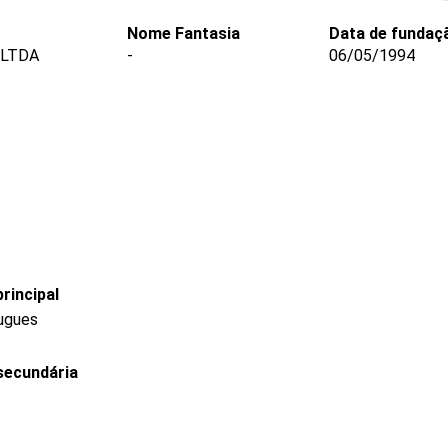
Nome Fantasia
Data de fundaç
 LTDA
-
06/05/1994
rincipal
ougues
secundária