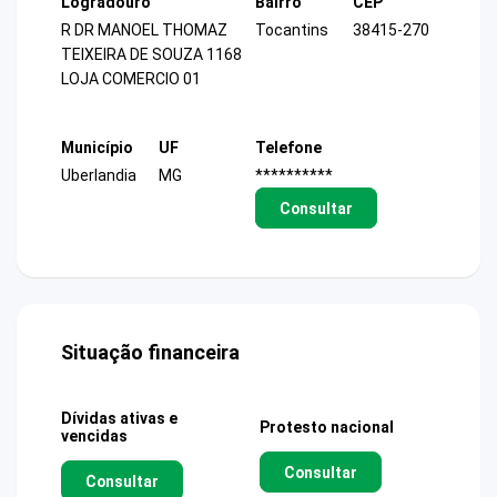
Logradouro
Bairro
CEP
R DR MANOEL THOMAZ
Tocantins
38415-270
TEIXEIRA DE SOUZA 1168
LOJA COMERCIO 01
Município
UF
Telefone
Uberlandia
MG
**********
Consultar
Situação financeira
Dívidas ativas e
Protesto nacional
vencidas
Consultar
Consultar