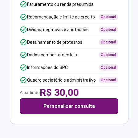
Faturamento ou renda presumida
Recomendação e limite de crédito
Opcional
Dívidas, negativas e anotações
Opcional
Detalhamento de protestos
Opcional
Dados comportamentais
Opcional
Informações do SPC
Opcional
Quadro societário e administrativo
Opcional
R$
30,00
A partir de
Personalizar consulta