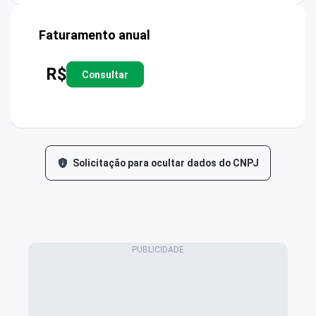
Faturamento anual
R$
Consultar
Solicitação para ocultar dados do CNPJ