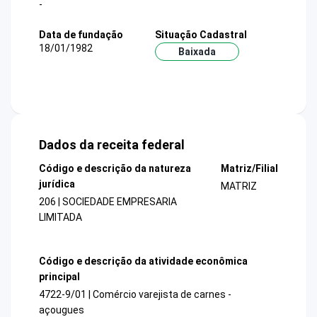
-
Data de fundação
Situação Cadastral
18/01/1982
Baixada
Dados da receita federal
Código e descrição da natureza
Matriz/Filial
jurídica
MATRIZ
206 | SOCIEDADE EMPRESARIA
LIMITADA
Código e descrição da atividade econômica
principal
4722-9/01 | Comércio varejista de carnes -
açougues