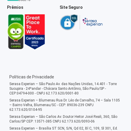
Prêmios
Site Seguro
Políticas de Privacidade
Serasa Experian – São Paulo Av. das Nações Unidas, 14.401 - Torre
Sucupira - 24ºandar - Chácara Santo Antônio, São Paulo/SP -
CEP:04794-000 - CNPJ 62.173.620/0001-80
Serasa Experian – Blumenau Rua Dr. Léo de Carvalho, 74 – Sala 1105
– Bairro Velha, Blumenau/SC - CEP: 89036-239 CNPJ
62.173.620/0104-95
Serasa Experian – São Carlos Av. Doutor Heitor José Reali, 360, São
Carlos/SP CEP: 13571-385 CNPJ 62.173.620/0093-06
Serasa Experian – Brasília ST SCN, S/N, Qd 02, Bl C, 109, Sl 301, Ed.