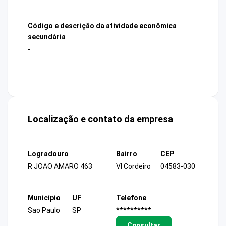
Código e descrição da atividade econômica
secundária
-
Localização e contato da empresa
Logradouro
Bairro
CEP
R JOAO AMARO 463
Vl Cordeiro
04583-030
Município
UF
Telefone
Sao Paulo
SP
**********
Consultar