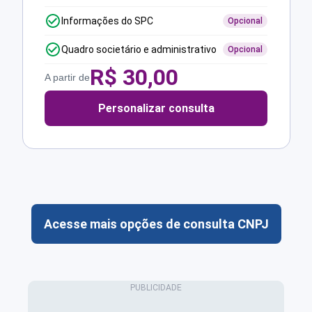
Informações do SPC
Opcional
Quadro societário e administrativo
Opcional
R$
30,00
A partir de
Personalizar consulta
Acesse mais opções de consulta CNPJ