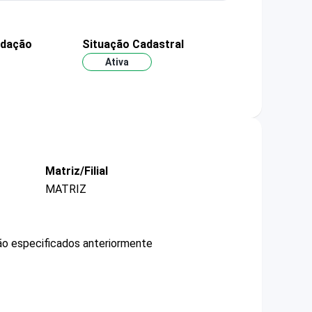
ndação
Situação Cadastral
Ativa
Matriz/Filial
MATRIZ
não especificados anteriormente