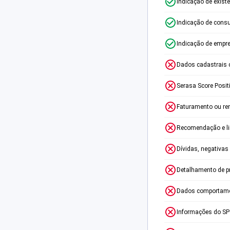
Indicação de exist
Indicação de consu
Indicação de empr
Dados cadastrais 
Serasa Score Posit
Faturamento ou re
Recomendação e lim
Dívidas, negativas
Detalhamento de p
Dados comportame
Informações do S