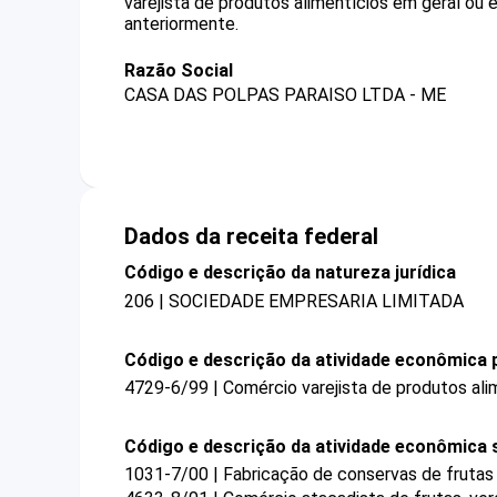
varejista de produtos alimentícios em geral ou
anteriormente.
Razão Social
CASA DAS POLPAS PARAISO LTDA - ME
Dados da receita federal
Código e descrição da natureza jurídica
206 | SOCIEDADE EMPRESARIA LIMITADA
Código e descrição da atividade econômica p
4729-6/99 | Comércio varejista de produtos ali
Código e descrição da atividade econômica 
1031-7/00 | Fabricação de conservas de frutas