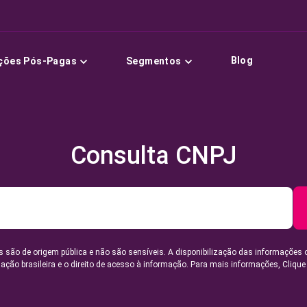
Blog
ções Pós-Pagas
Segmentos
Consulta CNPJ
 são de origem pública e não são sensíveis. A disponibilização das informações 
lação brasileira e o direito de acesso à informação. Para mais informações,
Clique