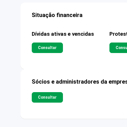
Situação financeira
Dívidas ativas e vencidas
Protes
Consultar
Consu
Sócios e administradores da empre
Consultar