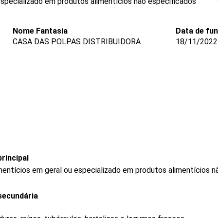
 especializado em produtos alimentícios não especificados
Nome Fantasia
Data de fu
CASA DAS POLPAS DISTRIBUIDORA
18/11/2022
rincipal
mentícios em geral ou especializado em produtos alimentícios 
secundária