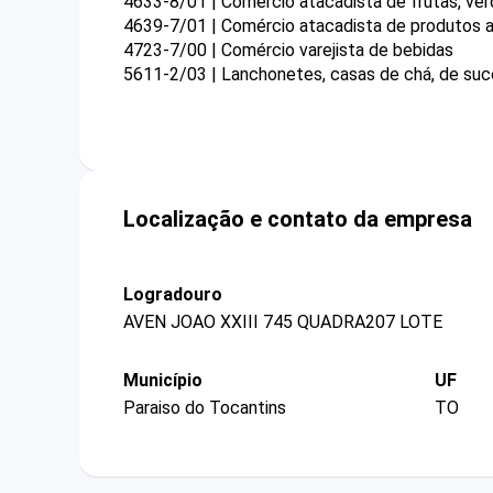
4633-8/01 | Comércio atacadista de frutas, verd
4639-7/01 | Comércio atacadista de produtos a
4723-7/00 | Comércio varejista de bebidas
5611-2/03 | Lanchonetes, casas de chá, de suco
Localização e contato da empresa
Logradouro
AVEN JOAO XXIII 745 QUADRA207 LOTE
Município
UF
Paraiso do Tocantins
TO