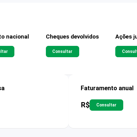
to nacional
Cheques devolvidos
Ações ju
ltar
Consultar
Consul
sa
Faturamento anual
R$
Consultar