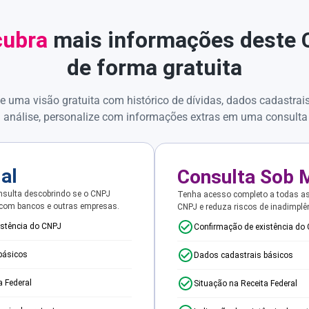
ubra
mais informações deste
de forma gratuita
e uma visão gratuita com histórico de dívidas, dados cadastrai
 análise, personalize com informações extras em uma consulta
ial
Consulta Sob 
sulta descobrindo se o CNPJ
Tenha acesso completo a todas a
 com bancos e outras empresas.
CNPJ e reduza riscos de inadimplê
istência do CNPJ
Confirmação de existência do
básicos
Dados cadastrais básicos
a Federal
Situação na Receita Federal