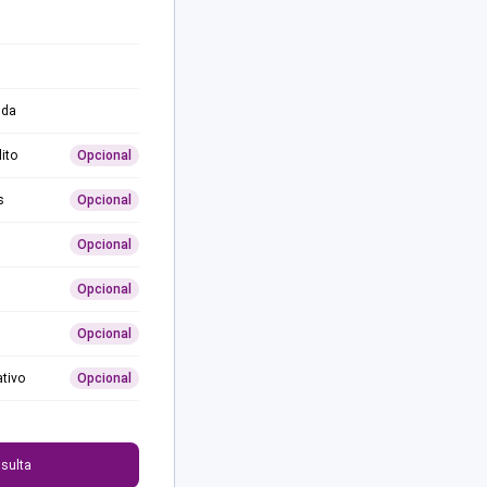
ida
ito
Opcional
s
Opcional
Opcional
Opcional
Opcional
ativo
Opcional
0
sulta