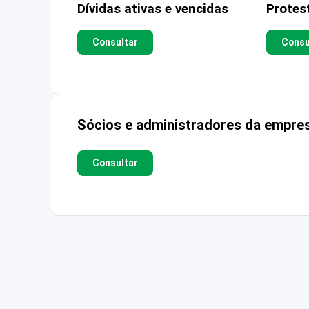
Dívidas ativas e vencidas
Protes
Consultar
Consu
Sócios e administradores da empre
Consultar