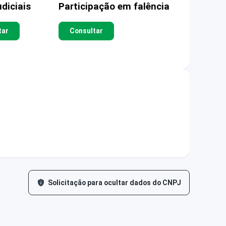
diciais
Participação em falência
tar
Consultar
Solicitação para ocultar dados do CNPJ