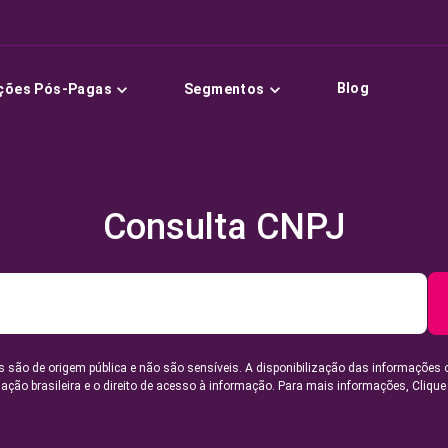
Blog
ções Pós-Pagas
Segmentos
Consulta CNPJ
 são de origem pública e não são sensíveis. A disponibilização das informações 
lação brasileira e o direito de acesso à informação. Para mais informações,
Clique