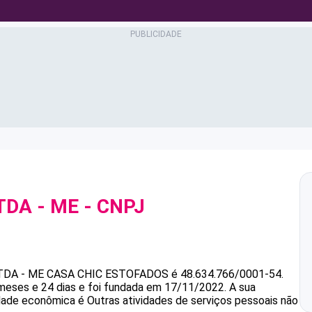
TDA - ME
- CNPJ
TDA - ME
CASA CHIC ESTOFADOS
é
48.634.766/0001-54
.
meses e 24 dias e foi fundada em 17/11/2022.
A sua
idade econômica é Outras atividades de serviços pessoais não