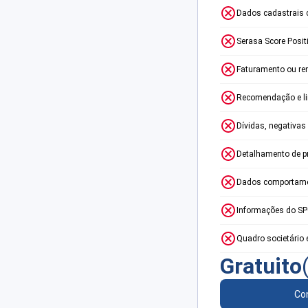
Dados cadastrais 
Serasa Score Posit
Faturamento ou re
Recomendação e lim
Dívidas, negativas
Detalhamento de p
Dados comportame
Informações do S
Quadro societário 
Gratuito
Con