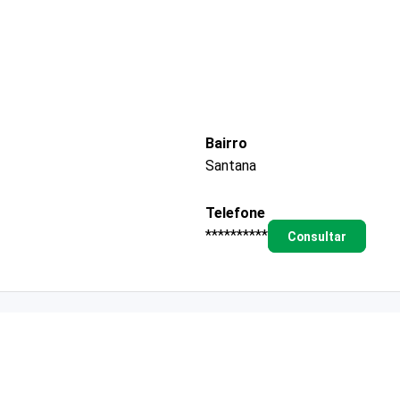
Bairro
Santana
Telefone
**********
Consultar