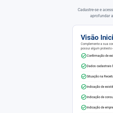
Cadastre-se e acess
aprofundar a
Visão Inic
Complemente a sua con
possui algum protesto
Confirmação de ex
Dados cadastrais 
Situação na Receit
Indicação de exist
Indicação de consu
Indicação de empr