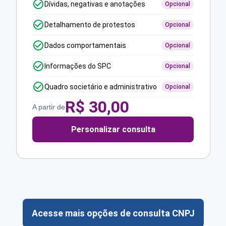
Dívidas, negativas e anotações
Opcional
Detalhamento de protestos
Opcional
Dados comportamentais
Opcional
Informações do SPC
Opcional
Quadro societário e administrativo
Opcional
R$
30,00
A partir de
Personalizar consulta
Acesse mais opções de consulta CNPJ