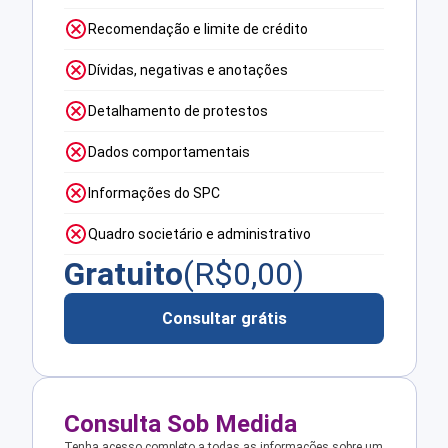
Recomendação e limite de crédito
Dívidas, negativas e anotações
Detalhamento de protestos
Dados comportamentais
Informações do SPC
Quadro societário e administrativo
Gratuito
(R$
0,00
)
Consultar grátis
Consulta Sob Medida
Tenha acesso completo a todas as informações sobre um