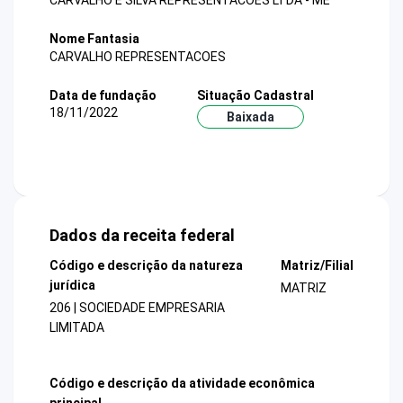
CARVALHO E SILVA REPRESENTACOES LTDA - ME
Nome Fantasia
CARVALHO REPRESENTACOES
Data de fundação
Situação Cadastral
18/11/2022
Baixada
Dados da receita federal
Código e descrição da natureza
Matriz/Filial
jurídica
MATRIZ
206 | SOCIEDADE EMPRESARIA
LIMITADA
Código e descrição da atividade econômica
principal