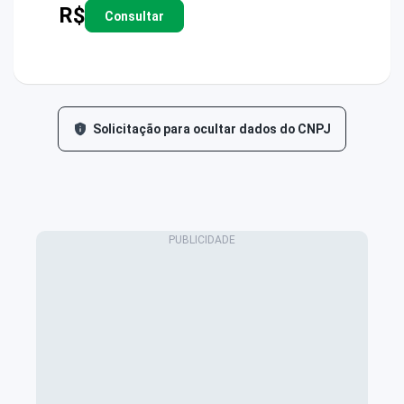
R$
Consultar
Solicitação para ocultar dados do CNPJ