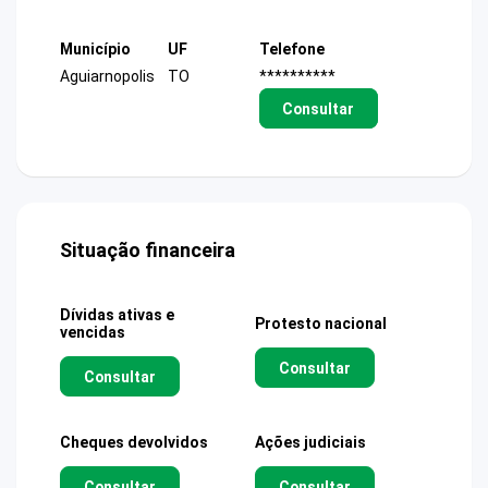
Município
UF
Telefone
Aguiarnopolis
TO
**********
Consultar
Situação financeira
Dívidas ativas e
Protesto nacional
vencidas
Consultar
Consultar
Cheques devolvidos
Ações judiciais
Consultar
Consultar