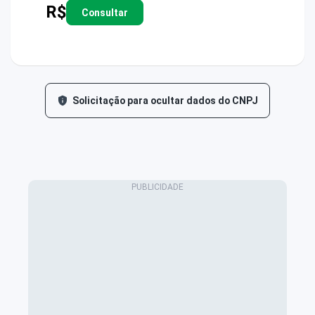
R$
Consultar
Solicitação para ocultar dados do CNPJ