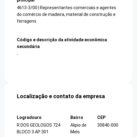
4613-3/00 | Representantes comerciais e agentes
do comércio de madeira, material de construção e
ferragens
Código e descrição da atividade econômica
secundária
-
Localização e contato da empresa
Logradouro
Bairro
CEP
R DOS GEOLOGOS 724
Alipio de
30840-000
BLOCO 3 AP 301
Melo