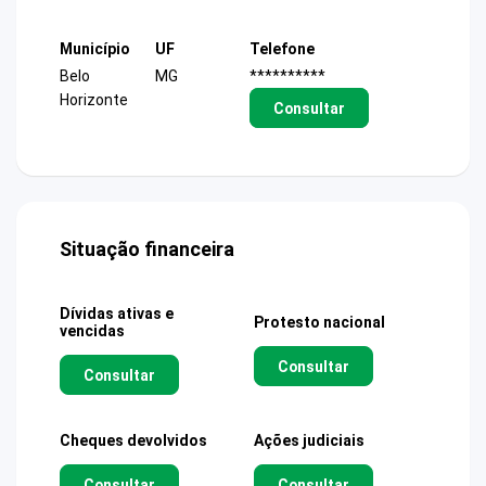
Município
UF
Telefone
Belo
MG
**********
Horizonte
Consultar
Situação financeira
Dívidas ativas e
Protesto nacional
vencidas
Consultar
Consultar
Cheques devolvidos
Ações judiciais
Consultar
Consultar