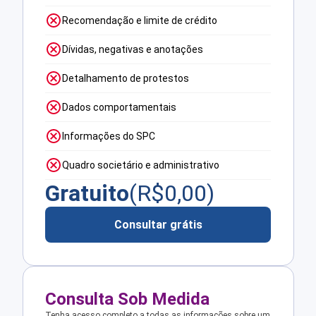
Recomendação e limite de crédito
Dívidas, negativas e anotações
Detalhamento de protestos
Dados comportamentais
Informações do SPC
Quadro societário e administrativo
Gratuito
(R$
0,00
)
Consultar grátis
Consulta Sob Medida
Tenha acesso completo a todas as informações sobre um