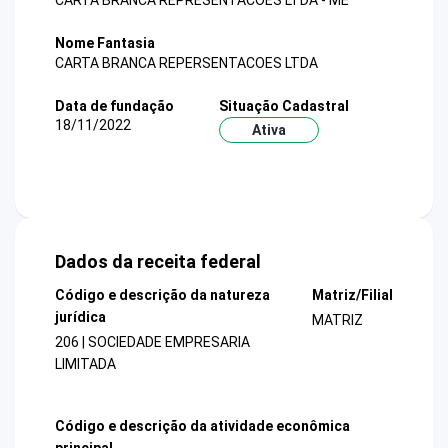
CARTA BRANCA REPRESENTACOES LTDA - ME
Nome Fantasia
CARTA BRANCA REPERSENTACOES LTDA
Data de fundação
Situação Cadastral
18/11/2022
Ativa
Dados da receita federal
Código e descrição da natureza
Matriz/Filial
jurídica
MATRIZ
206 | SOCIEDADE EMPRESARIA
LIMITADA
Código e descrição da atividade econômica
principal