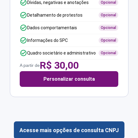
Dívidas, negativas e anotações
Opcional
Detalhamento de protestos
Opcional
Dados comportamentais
Opcional
Informações do SPC
Opcional
Quadro societário e administrativo
Opcional
R$
30,00
A partir de
Personalizar consulta
Acesse mais opções de consulta CNPJ