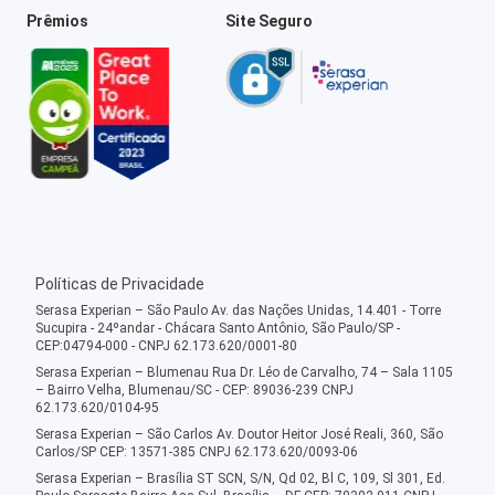
Prêmios
Site Seguro
Políticas de Privacidade
Serasa Experian – São Paulo Av. das Nações Unidas, 14.401 - Torre
Sucupira - 24ºandar - Chácara Santo Antônio, São Paulo/SP -
CEP:04794-000 - CNPJ 62.173.620/0001-80
Serasa Experian – Blumenau Rua Dr. Léo de Carvalho, 74 – Sala 1105
– Bairro Velha, Blumenau/SC - CEP: 89036-239 CNPJ
62.173.620/0104-95
Serasa Experian – São Carlos Av. Doutor Heitor José Reali, 360, São
Carlos/SP CEP: 13571-385 CNPJ 62.173.620/0093-06
Serasa Experian – Brasília ST SCN, S/N, Qd 02, Bl C, 109, Sl 301, Ed.