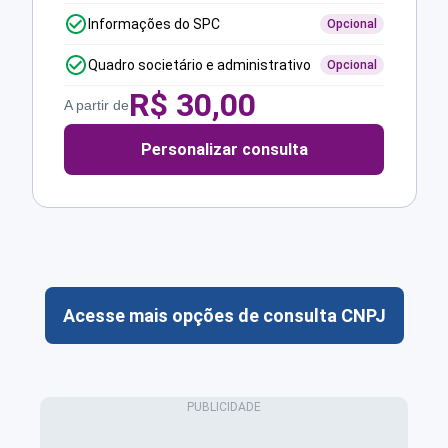
Informações do SPC
Opcional
Quadro societário e administrativo
Opcional
R$
30,00
A partir de
Personalizar consulta
Acesse mais opções de consulta CNPJ