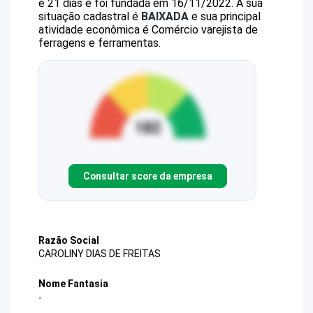
e 21 dias e foi fundada em 16/11/2022.
A sua
situação cadastral é
BAIXADA
e sua principal
atividade econômica é Comércio varejista de
ferragens e ferramentas.
Consultar score da empresa
Razão Social
CAROLINY DIAS DE FREITAS
Nome Fantasia
-