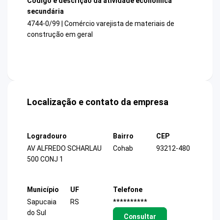
Código e descrição da atividade econômica
secundária
4744-0/99 | Comércio varejista de materiais de
construção em geral
Localização e contato da empresa
Logradouro
Bairro
CEP
AV ALFREDO SCHARLAU
Cohab
93212-480
500 CONJ 1
Município
UF
Telefone
Sapucaia
RS
**********
do Sul
Consultar