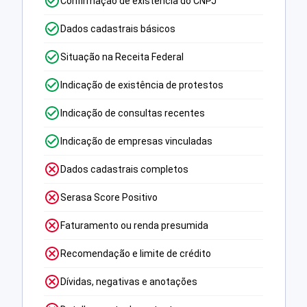
Confirmação de existência do CNPJ
Dados cadastrais básicos
Situação na Receita Federal
Indicação de existência de protestos
Indicação de consultas recentes
Indicação de empresas vinculadas
Dados cadastrais completos
Serasa Score Positivo
Faturamento ou renda presumida
Recomendação e limite de crédito
Dívidas, negativas e anotações