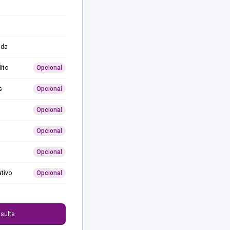
ida
ito
Opcional
s
Opcional
Opcional
Opcional
Opcional
ativo
Opcional
0
sulta