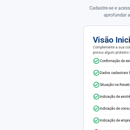
Cadastre-se e acess
aprofundar a
Visão Inic
Complemente a sua con
possui algum protesto
Confirmação de ex
Dados cadastrais 
Situação na Receit
Indicação de exist
Indicação de consu
Indicação de empr