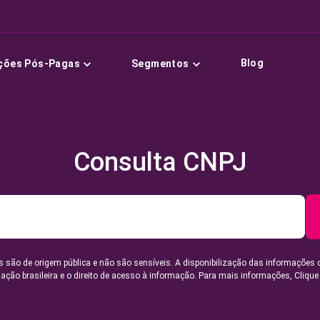
Blog
ções Pós-Pagas
Segmentos
Consulta CNPJ
 são de origem pública e não são sensíveis. A disponibilização das informações 
lação brasileira e o direito de acesso à informação. Para mais informações,
Clique