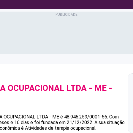
IA OCUPACIONAL LTDA - ME
-
6
A OCUPACIONAL LTDA - ME
é
48.946.259/0001-56
.
Com
eses e 16 dias e foi fundada em 21/12/2022.
A sua situação
econômica é Atividades de terapia ocupacional.