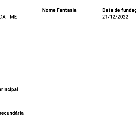
Nome Fantasia
Data de funda
DA - ME
-
21/12/2022
rincipal
secundária