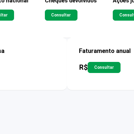
to nacional
Cheques devolvidos
Ações ju
ltar
Consultar
Consul
sa
Faturamento anual
R$
Consultar