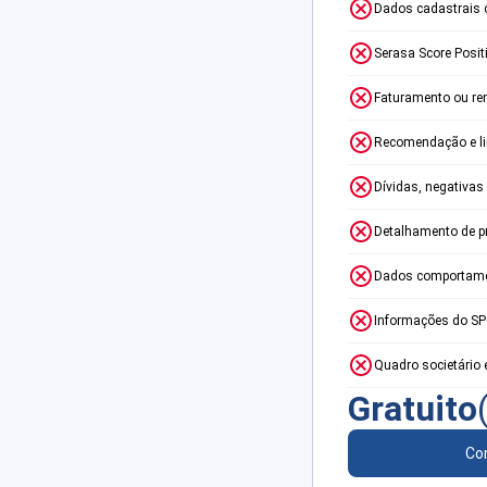
Dados cadastrais 
Serasa Score Posit
Faturamento ou re
Recomendação e lim
Dívidas, negativas
Detalhamento de p
Dados comportame
Informações do S
Quadro societário 
Gratuito
Con