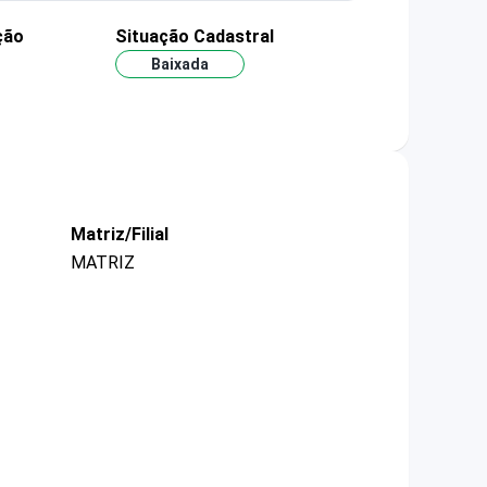
ção
Situação Cadastral
Baixada
Matriz/Filial
MATRIZ