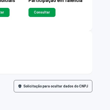
diciais
Participação em falência
tar
Consultar
Solicitação para ocultar dados do CNPJ