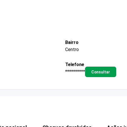
Bairro
Centro
Telefone
**********
Consultar