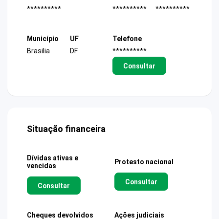
**********
**********
**********
Município
UF
Telefone
Brasilia
DF
**********
Consultar
Situação financeira
Dívidas ativas e
Protesto nacional
vencidas
Consultar
Consultar
Cheques devolvidos
Ações judiciais