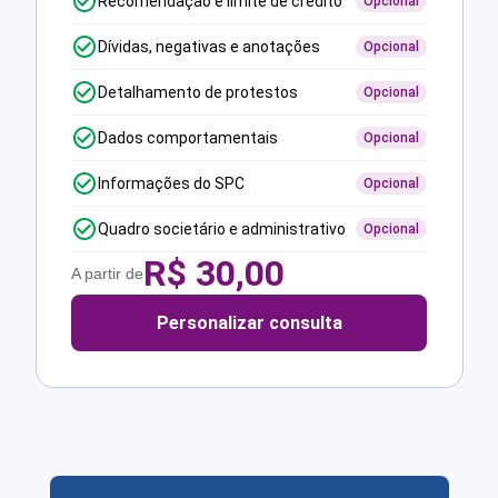
Recomendação e limite de crédito
Opcional
Dívidas, negativas e anotações
Opcional
Detalhamento de protestos
Opcional
Dados comportamentais
Opcional
Informações do SPC
Opcional
Quadro societário e administrativo
Opcional
R$
30,00
A partir de
Personalizar consulta