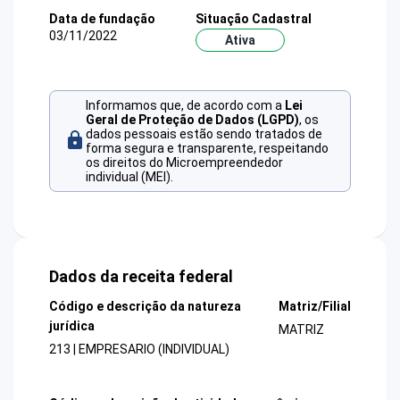
Data de fundação
Situação Cadastral
03/11/2022
Ativa
Informamos que, de acordo com a
Lei
Geral de Proteção de Dados (LGPD)
, os
dados pessoais estão sendo tratados de
forma segura e transparente, respeitando
os direitos do Microempreendedor
individual (MEI).
Dados da receita federal
Código e descrição da natureza
Matriz/Filial
jurídica
MATRIZ
213 | EMPRESARIO (INDIVIDUAL)