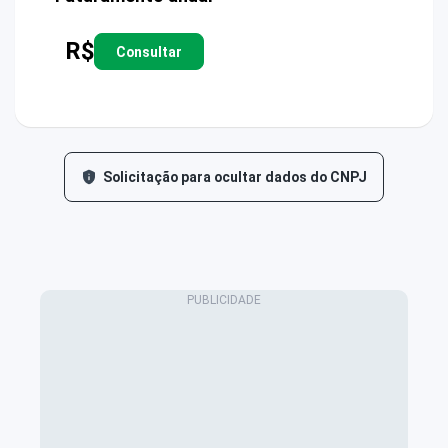
R$
Consultar
Solicitação para ocultar dados do CNPJ