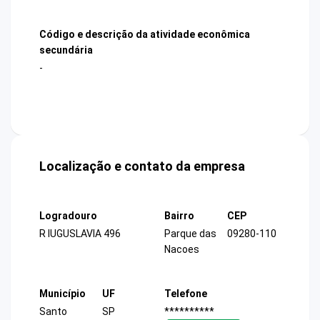
Código e descrição da atividade econômica
secundária
-
Localização e contato da empresa
Logradouro
Bairro
CEP
R IUGUSLAVIA 496
Parque das
09280-110
Nacoes
Município
UF
Telefone
Santo
SP
**********