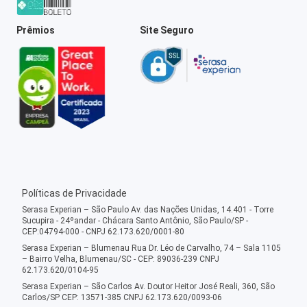
Prêmios
Site Seguro
Políticas de Privacidade
Serasa Experian – São Paulo Av. das Nações Unidas, 14.401 - Torre
Sucupira - 24ºandar - Chácara Santo Antônio, São Paulo/SP -
CEP:04794-000 - CNPJ 62.173.620/0001-80
Serasa Experian – Blumenau Rua Dr. Léo de Carvalho, 74 – Sala 1105
– Bairro Velha, Blumenau/SC - CEP: 89036-239 CNPJ
62.173.620/0104-95
Serasa Experian – São Carlos Av. Doutor Heitor José Reali, 360, São
Carlos/SP CEP: 13571-385 CNPJ 62.173.620/0093-06