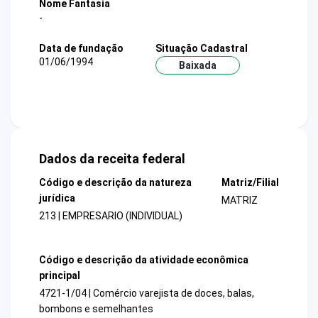
Nome Fantasia
-
Data de fundação
Situação Cadastral
01/06/1994
Baixada
Dados da receita federal
Código e descrição da natureza
Matriz/Filial
jurídica
MATRIZ
213 | EMPRESARIO (INDIVIDUAL)
Código e descrição da atividade econômica
principal
4721-1/04 | Comércio varejista de doces, balas,
bombons e semelhantes