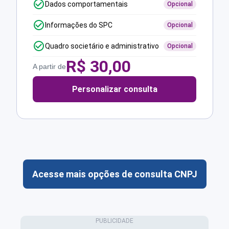
Dados comportamentais
Opcional
Informações do SPC
Opcional
Quadro societário e administrativo
Opcional
R$
30,00
A partir de
Personalizar consulta
Acesse mais opções de consulta CNPJ