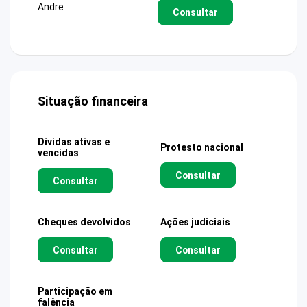
Andre
Consultar
Situação financeira
Dívidas ativas e
Protesto nacional
vencidas
Consultar
Consultar
Cheques devolvidos
Ações judiciais
Consultar
Consultar
Participação em
falência