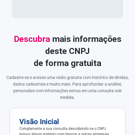
Descubra
mais informações
deste CNPJ
de forma gratuita
Cadastre-se e acesse uma visão gratuita com histórico de dívidas,
dados cadastrais e muito mais. Para aprofundar a análise,
personalize com informações extras em uma consulta sob
medida.
Visão Inicial
Complemente a sua consulta descobrindo se o CNPJ
possui algum protesto com bancos e outras empresas.