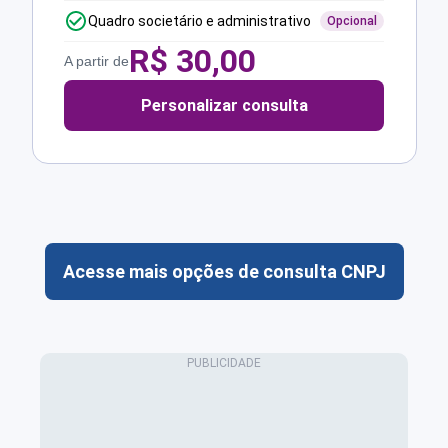
Quadro societário e administrativo
Opcional
R$
30,00
A partir de
Personalizar consulta
Acesse mais opções de consulta CNPJ