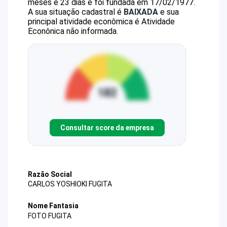
meses e 23 dias e foi fundada em 17/02/1977.
A sua situação cadastral é
BAIXADA
e sua
principal atividade econômica é Atividade
Econônica não informada.
Consultar score da empresa
Razão Social
CARLOS YOSHIOKI FUGITA
Nome Fantasia
FOTO FUGITA