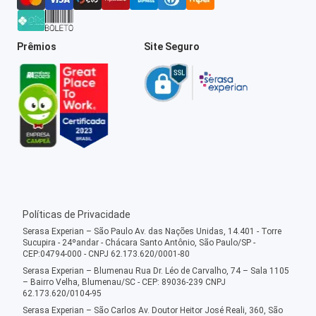
Prêmios
Site Seguro
Políticas de Privacidade
Serasa Experian – São Paulo Av. das Nações Unidas, 14.401 - Torre
Sucupira - 24ºandar - Chácara Santo Antônio, São Paulo/SP -
CEP:04794-000 - CNPJ 62.173.620/0001-80
Serasa Experian – Blumenau Rua Dr. Léo de Carvalho, 74 – Sala 1105
– Bairro Velha, Blumenau/SC - CEP: 89036-239 CNPJ
62.173.620/0104-95
Serasa Experian – São Carlos Av. Doutor Heitor José Reali, 360, São