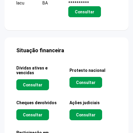
Iacu
BA
**********
Consultar
Situação financeira
Dívidas ativas e
Protesto nacional
vencidas
Consultar
Consultar
Cheques devolvidos
Ações judiciais
Consultar
Consultar
Participação em