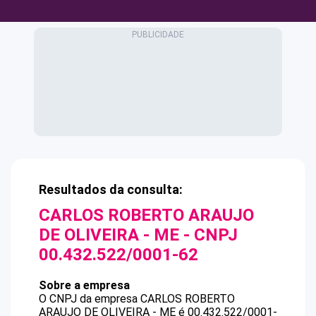
Resultados da consulta:
CARLOS ROBERTO ARAUJO
DE OLIVEIRA - ME
- CNPJ
00.432.522/0001-62
Sobre a empresa
O CNPJ da empresa
CARLOS ROBERTO
ARAUJO DE OLIVEIRA - ME
é
00.432.522/0001-