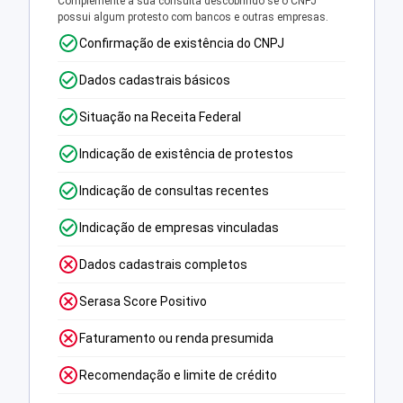
Complemente a sua consulta descobrindo se o CNPJ
possui algum protesto com bancos e outras empresas.
Confirmação de existência do CNPJ
Dados cadastrais básicos
Situação na Receita Federal
Indicação de existência de protestos
Indicação de consultas recentes
Indicação de empresas vinculadas
Dados cadastrais completos
Serasa Score Positivo
Faturamento ou renda presumida
Recomendação e limite de crédito