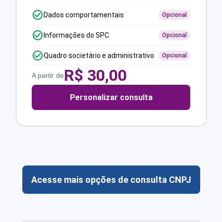
Dados comportamentais
Opcional
Informações do SPC
Opcional
Quadro societário e administrativo
Opcional
R$
30,00
A partir de
Personalizar consulta
Acesse mais opções de consulta CNPJ