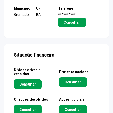
Município
UF
Telefone
Brumado
BA
**********
Consultar
Situação financeira
Dívidas ativas e
Protesto nacional
vencidas
Consultar
Consultar
Cheques devolvidos
Ações judiciais
Consultar
Consultar