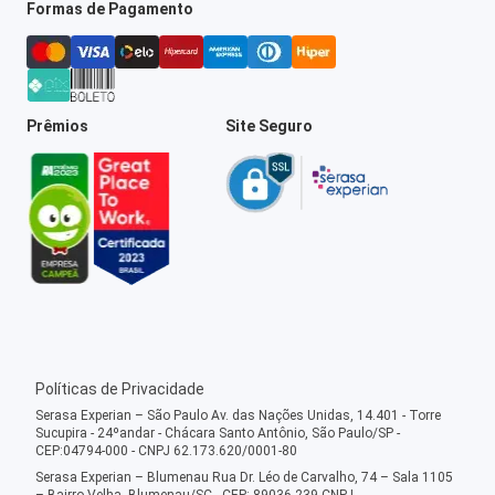
Formas de Pagamento
Prêmios
Site Seguro
Políticas de Privacidade
Serasa Experian – São Paulo Av. das Nações Unidas, 14.401 - Torre
Sucupira - 24ºandar - Chácara Santo Antônio, São Paulo/SP -
CEP:04794-000 - CNPJ 62.173.620/0001-80
Serasa Experian – Blumenau Rua Dr. Léo de Carvalho, 74 – Sala 1105
– Bairro Velha, Blumenau/SC - CEP: 89036-239 CNPJ