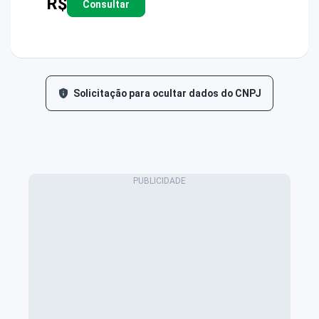
R$
Consultar
Solicitação para ocultar dados do CNPJ