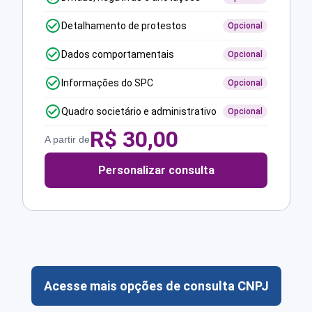
Detalhamento de protestos
Opcional
Dados comportamentais
Opcional
Informações do SPC
Opcional
Quadro societário e administrativo
Opcional
R$
30,00
A partir de
Personalizar consulta
Acesse mais opções de consulta CNPJ