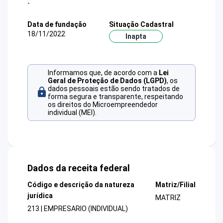
-
Data de fundação
Situação Cadastral
18/11/2022
Inapta
Informamos que, de acordo com a
Lei
Geral de Proteção de Dados (LGPD)
, os
dados pessoais estão sendo tratados de
forma segura e transparente, respeitando
os direitos do Microempreendedor
individual (MEI).
Dados da receita federal
Código e descrição da natureza
Matriz/Filial
jurídica
MATRIZ
213 | EMPRESARIO (INDIVIDUAL)