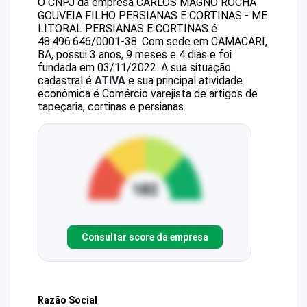
O CNPJ da empresa
CARLOS MAGNO ROCHA
GOUVEIA FILHO PERSIANAS E CORTINAS - ME
LITORAL PERSIANAS E CORTINAS
é
48.496.646/0001-38
.
Com sede em CAMACARI,
BA, possui 3 anos, 9 meses e 4 dias e foi
fundada em 03/11/2022.
A sua situação
cadastral é
ATIVA
e sua principal atividade
econômica é Comércio varejista de artigos de
tapeçaria, cortinas e persianas.
Consultar score da empresa
Razão Social