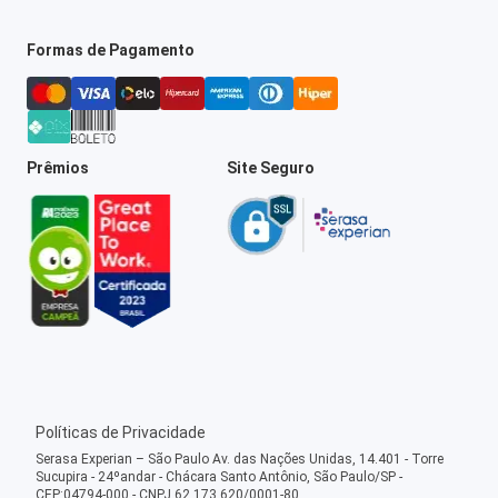
Formas de Pagamento
Prêmios
Site Seguro
Políticas de Privacidade
Serasa Experian – São Paulo Av. das Nações Unidas, 14.401 - Torre
Sucupira - 24ºandar - Chácara Santo Antônio, São Paulo/SP -
CEP:04794-000 - CNPJ 62.173.620/0001-80