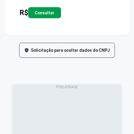
R$
Consultar
Solicitação para ocultar dados do CNPJ