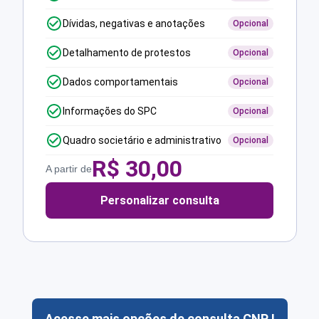
Dívidas, negativas e anotações
Opcional
Detalhamento de protestos
Opcional
Dados comportamentais
Opcional
Informações do SPC
Opcional
Quadro societário e administrativo
Opcional
R$
30,00
A partir de
Personalizar consulta
Acesse mais opções de consulta CNPJ