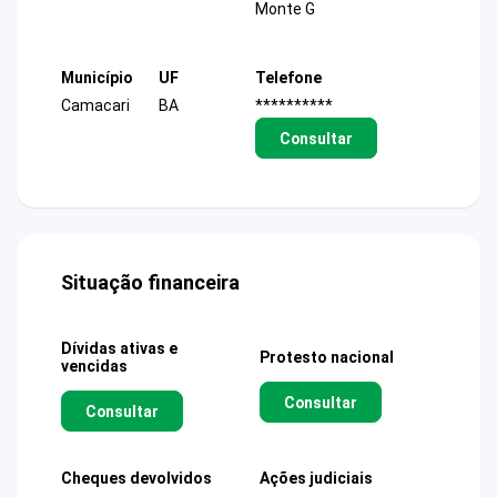
Monte G
Município
UF
Telefone
Camacari
BA
**********
Consultar
Situação financeira
Dívidas ativas e
Protesto nacional
vencidas
Consultar
Consultar
Cheques devolvidos
Ações judiciais