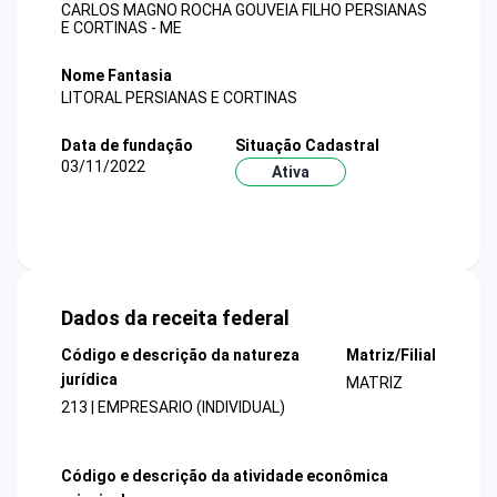
CARLOS MAGNO ROCHA GOUVEIA FILHO PERSIANAS
E CORTINAS - ME
Nome Fantasia
LITORAL PERSIANAS E CORTINAS
Data de fundação
Situação Cadastral
03/11/2022
Ativa
Dados da receita federal
Código e descrição da natureza
Matriz/Filial
jurídica
MATRIZ
213 | EMPRESARIO (INDIVIDUAL)
Código e descrição da atividade econômica