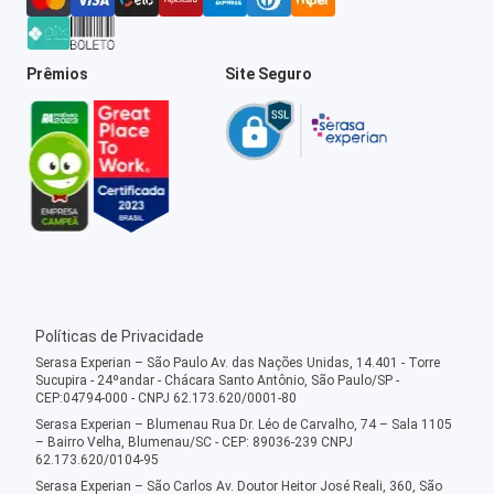
Prêmios
Site Seguro
Políticas de Privacidade
Serasa Experian – São Paulo Av. das Nações Unidas, 14.401 - Torre
Sucupira - 24ºandar - Chácara Santo Antônio, São Paulo/SP -
CEP:04794-000 - CNPJ 62.173.620/0001-80
Serasa Experian – Blumenau Rua Dr. Léo de Carvalho, 74 – Sala 1105
– Bairro Velha, Blumenau/SC - CEP: 89036-239 CNPJ
62.173.620/0104-95
Serasa Experian – São Carlos Av. Doutor Heitor José Reali, 360, São