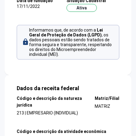
Data de fundação
Situação Cadastral
17/11/2022
Ativa
Informamos que, de acordo com a
Lei
Geral de Proteção de Dados (LGPD)
, os
dados pessoais estão sendo tratados de
forma segura e transparente, respeitando
os direitos do Microempreendedor
individual (MEI).
Dados da receita federal
Código e descrição da natureza
Matriz/Filial
jurídica
MATRIZ
213 | EMPRESARIO (INDIVIDUAL)
Código e descrição da atividade econômica