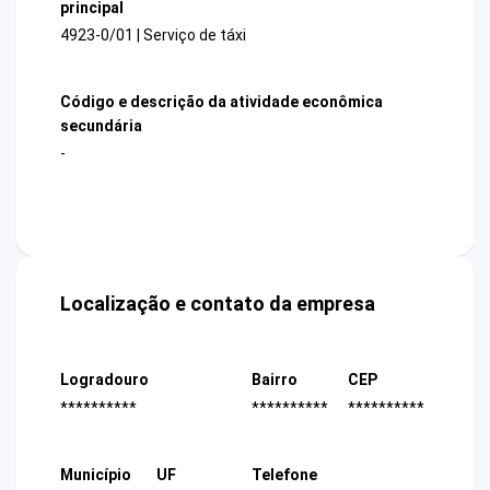
principal
4923-0/01 | Serviço de táxi
Código e descrição da atividade econômica
secundária
-
Localização e contato da empresa
Logradouro
Bairro
CEP
**********
**********
**********
Município
UF
Telefone