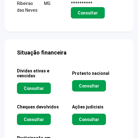
Ribeirao
MG
**********
das Neves
Consultar
Situação financeira
Dívidas ativas e
Protesto nacional
vencidas
Consultar
Consultar
Cheques devolvidos
Ações judiciais
Consultar
Consultar