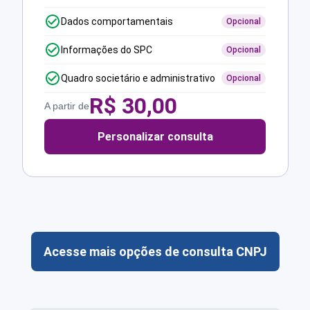
Dados comportamentais
Opcional
Informações do SPC
Opcional
Quadro societário e administrativo
Opcional
R$
30,00
A partir de
Personalizar consulta
Acesse mais opções de consulta CNPJ