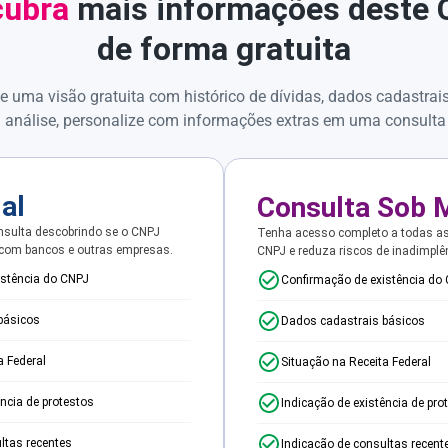
ubra
mais informações deste
de forma gratuita
e uma visão gratuita com histórico de dívidas, dados cadastrai
 análise, personalize com informações extras em uma consulta
ial
Consulta Sob 
sulta descobrindo se o CNPJ
Tenha acesso completo a todas a
 com bancos e outras empresas.
CNPJ e reduza riscos de inadimplê
istência do CNPJ
Confirmação de existência do
básicos
Dados cadastrais básicos
a Federal
Situação na Receita Federal
ência de protestos
Indicação de existência de pro
ltas recentes
Indicação de consultas recent