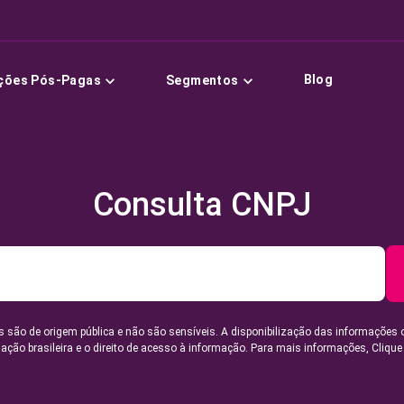
Blog
ções Pós-Pagas
Segmentos
Consulta CNPJ
 são de origem pública e não são sensíveis. A disponibilização das informações 
lação brasileira e o direito de acesso à informação. Para mais informações,
Clique