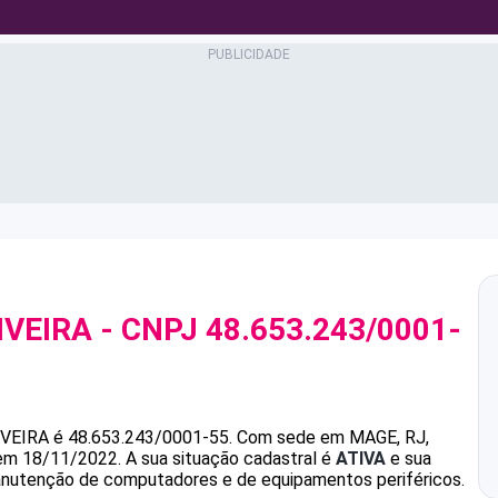
IVEIRA
- CNPJ
48.653.243/0001-
IVEIRA
é
48.653.243/0001-55
.
Com sede em MAGE, RJ,
 em 18/11/2022.
A sua situação cadastral é
ATIVA
e sua
anutenção de computadores e de equipamentos periféricos.