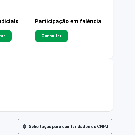
diciais
Participação em falência
tar
Consultar
Solicitação para ocultar dados do CNPJ