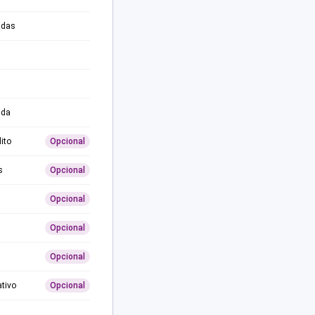
adas
ida
ito
Opcional
s
Opcional
Opcional
Opcional
Opcional
ativo
Opcional
0