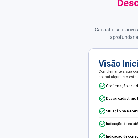
Desc
Cadastre-se e acess
aprofundar a
Visão Inic
Complemente a sua con
possui algum protesto
Confirmação de ex
Dados cadastrais 
Situação na Receit
Indicação de exist
Indicação de consu