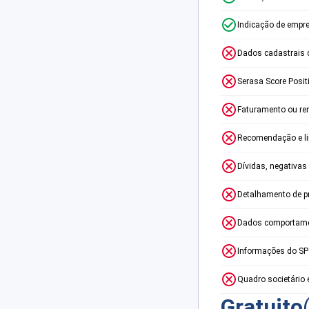
Indicação de empr
Dados cadastrais 
Serasa Score Posit
Faturamento ou re
Recomendação e lim
Dívidas, negativas
Detalhamento de p
Dados comportame
Informações do S
Quadro societário 
Gratuito