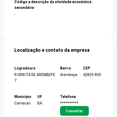
Código e descrição da atividade econômica
secundária
-
Localização e contato da empresa
Logradouro
Bairro
CEP
R DIREITA DE AREMBEPE
Arembepe
42829-850
7
Município
UF
Telefone
Camacari
BA
**********
Consultar