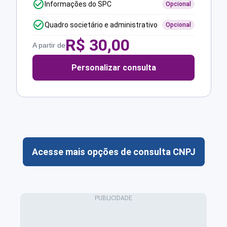
Informações do SPC
Opcional
Quadro societário e administrativo
Opcional
R$
30,00
A partir de
Personalizar consulta
Acesse mais opções de consulta CNPJ