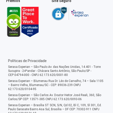
Prêmios
Site Seguro
Políticas de Privacidade
Serasa Experian – São Paulo Av. das Nações Unidas, 14.401 - Torre
Sucupira - 24ºandar - Chácara Santo Antônio, São Paulo/SP -
CEP:04794-000 - CNPJ 62.173.620/0001-80
Serasa Experian – Blumenau Rua Dr. Léo de Carvalho, 74 – Sala 1105
– Bairro Velha, Blumenau/SC - CEP: 89036-239 CNPJ
62.173.620/0104-95
Serasa Experian – São Carlos Av. Doutor Heitor José Reali, 360, São
Carlos/SP CEP: 13571-385 CNPJ 62.173.620/0093-06
Serasa Experian – Brasília ST SCN, S/N, Qd 02, Bl C, 109, Sl 301, Ed.
Paulo Sarasate Bairro Asa Sul, Brasília – DF CEP: 70302-911 CNPJ