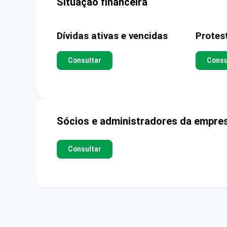
Situação financeira
Dívidas ativas e vencidas
Protes
Consultar
Consu
Sócios e administradores da empre
Consultar