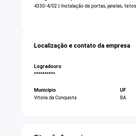
4330-4/02 | Instalação de portas, janelas, tetos
Localização e contato da empresa
Logradouro
**********
Município
UF
Vitoria da Conquista
BA