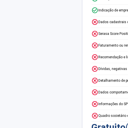
Indicação de empr
Dados cadastrais 
Serasa Score Posit
Faturamento ou re
Recomendação e lim
Dívidas, negativas
Detalhamento de p
Dados comportame
Informações do S
Quadro societário 
Gratuito