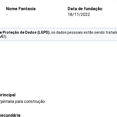
Nome Fantasia
Data de fundação
-
18/11/2022
de Proteção de Dados (LGPD)
, os dados pessoais estão sendo tratad
MEI).
rincipal
rpintaria para construção
secundária