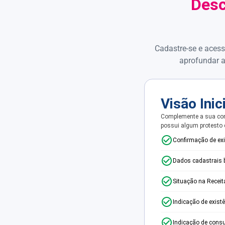
Desc
Cadastre-se e acess
aprofundar a
Visão Inic
Complemente a sua con
possui algum protesto
Confirmação de ex
Dados cadastrais 
Situação na Receit
Indicação de exist
Indicação de consu