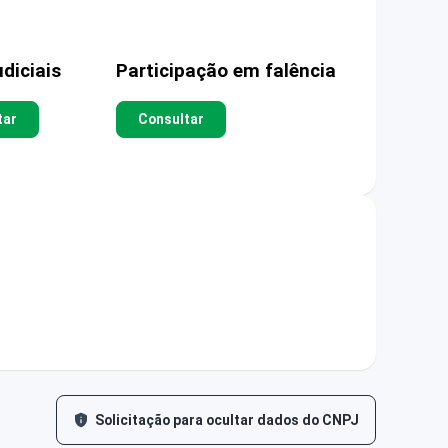
diciais
Participação em falência
tar
Consultar
Solicitação para ocultar dados do CNPJ