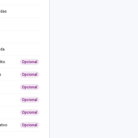
adas
ida
ito
Opcional
s
Opcional
Opcional
Opcional
Opcional
ativo
Opcional
0