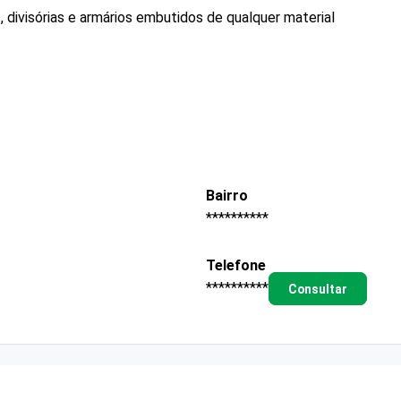
, divisórias e armários embutidos de qualquer material
Bairro
**********
Telefone
**********
Consultar