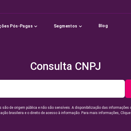
Blog
ções Pós-Pagas
Segmentos
Consulta CNPJ
 são de origem pública e não são sensíveis. A disponibilização das informações 
lação brasileira e o direito de acesso à informação. Para mais informações,
Clique