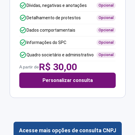
Dívidas, negativas e anotações
Opcional
Detalhamento de protestos
Opcional
Dados comportamentais
Opcional
Informações do SPC
Opcional
Quadro societário e administrativo
Opcional
R$
30,00
A partir de
Personalizar consulta
Acesse mais opções de consulta CNPJ