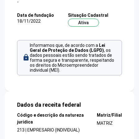
-
Data de fundação
Situação Cadastral
18/11/2022
Ativa
Informamos que, de acordo com a
Lei
Geral de Proteção de Dados (LGPD)
, os
dados pessoais estão sendo tratados de
forma segura e transparente, respeitando
os direitos do Microempreendedor
individual (MEI).
Dados da receita federal
Código e descrição da natureza
Matriz/Filial
jurídica
MATRIZ
213 | EMPRESARIO (INDIVIDUAL)