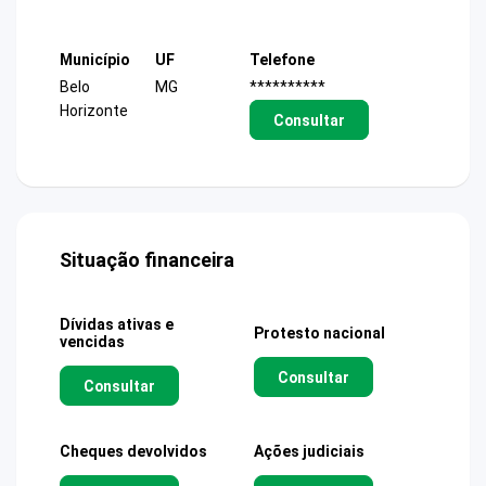
Município
UF
Telefone
Belo
MG
**********
Horizonte
Consultar
Situação financeira
Dívidas ativas e
Protesto nacional
vencidas
Consultar
Consultar
Cheques devolvidos
Ações judiciais