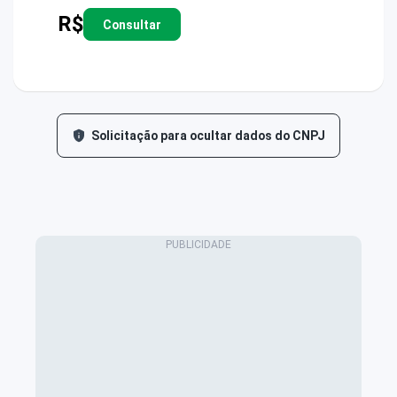
R$
Consultar
Solicitação para ocultar dados do CNPJ