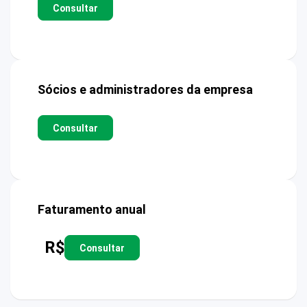
Consultar
Sócios e administradores da empresa
Consultar
Faturamento anual
R$
Consultar