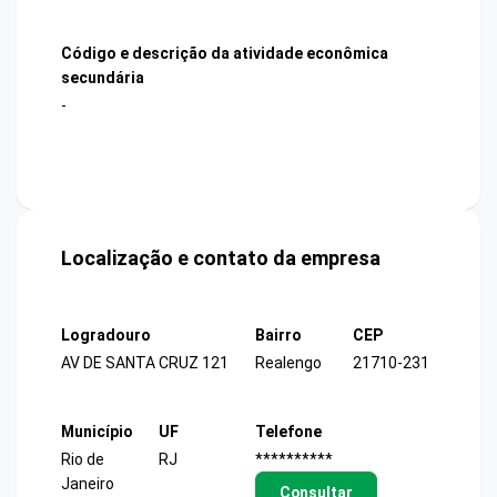
Código e descrição da atividade econômica
secundária
-
Localização e contato da empresa
Logradouro
Bairro
CEP
AV DE SANTA CRUZ 121
Realengo
21710-231
Município
UF
Telefone
Rio de
RJ
**********
Janeiro
Consultar