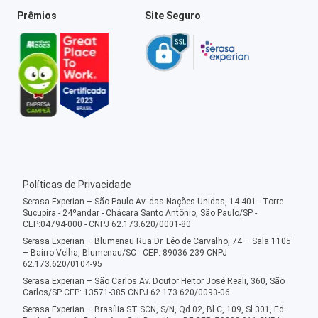
Prêmios
Site Seguro
Políticas de Privacidade
Serasa Experian – São Paulo Av. das Nações Unidas, 14.401 - Torre
Sucupira - 24ºandar - Chácara Santo Antônio, São Paulo/SP -
CEP:04794-000 - CNPJ 62.173.620/0001-80
Serasa Experian – Blumenau Rua Dr. Léo de Carvalho, 74 – Sala 1105
– Bairro Velha, Blumenau/SC - CEP: 89036-239 CNPJ
62.173.620/0104-95
Serasa Experian – São Carlos Av. Doutor Heitor José Reali, 360, São
Carlos/SP CEP: 13571-385 CNPJ 62.173.620/0093-06
Serasa Experian – Brasília ST SCN, S/N, Qd 02, Bl C, 109, Sl 301, Ed.