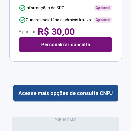
Informações do SPC
Opcional
Quadro societário e administrativo
Opcional
R$
30,00
A partir de
Personalizar consulta
Acesse mais opções de consulta CNPJ