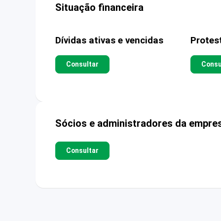
Situação financeira
Dívidas ativas e vencidas
Protes
Consultar
Consu
Sócios e administradores da empre
Consultar