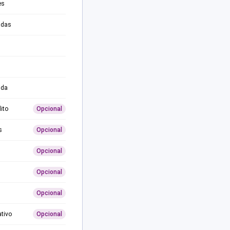
es
adas
ida
ito
Opcional
s
Opcional
Opcional
Opcional
Opcional
ativo
Opcional