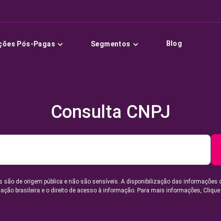
Blog
ções Pós-Pagas
Segmentos
Consulta CNPJ
 são de origem pública e não são sensíveis. A disponibilização das informações 
lação brasileira e o direito de acesso à informação. Para mais informações,
Clique