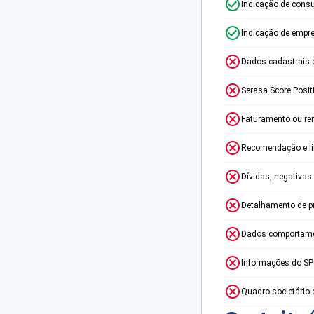
Indicação de consu
Indicação de empr
Dados cadastrais 
Serasa Score Posit
Faturamento ou re
Recomendação e lim
Dívidas, negativas
Detalhamento de p
Dados comportame
Informações do S
Quadro societário 