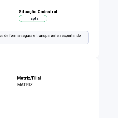
Situação Cadastral
Inapta
os de forma segura e transparente, respeitando
Matriz/Filial
MATRIZ