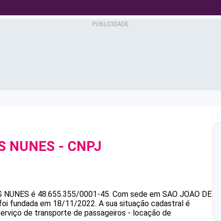
S NUNES
- CNPJ
S NUNES
é
48.655.355/0001-45
.
Com sede em SAO JOAO DE
 foi fundada em 18/11/2022.
A sua situação cadastral é
Serviço de transporte de passageiros - locação de