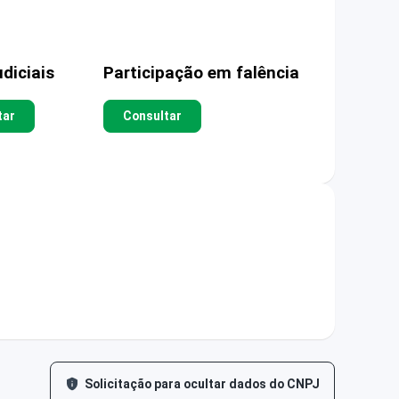
diciais
Participação em falência
tar
Consultar
Solicitação para ocultar dados do CNPJ