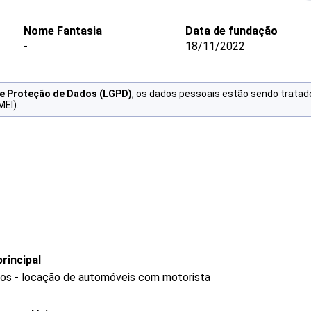
Nome Fantasia
Data de fundação
-
18/11/2022
de Proteção de Dados (LGPD)
, os dados pessoais estão sendo tratad
MEI).
rincipal
ros - locação de automóveis com motorista