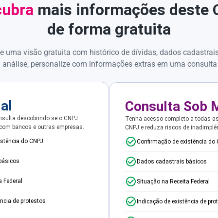
ubra
mais informações deste
de forma gratuita
e uma visão gratuita com histórico de dívidas, dados cadastrai
 análise, personalize com informações extras em uma consulta
ial
Consulta Sob 
sulta descobrindo se o CNPJ
Tenha acesso completo a todas a
 com bancos e outras empresas.
CNPJ e reduza riscos de inadimplê
istência do CNPJ
Confirmação de existência do
básicos
Dados cadastrais básicos
a Federal
Situação na Receita Federal
ência de protestos
Indicação de existência de pro