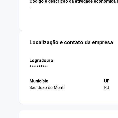
Código e descrição da atividade econômica 
-
Localização e contato da empresa
Logradouro
**********
Município
UF
Sao Joao de Meriti
RJ