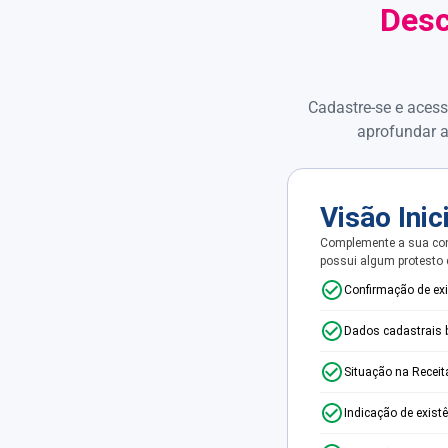
Desc
Cadastre-se e acess
aprofundar a
Visão Inic
Complemente a sua con
possui algum protesto
Confirmação de ex
Dados cadastrais 
Situação na Receit
Indicação de exist