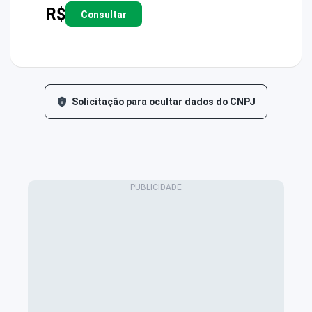
R$
Consultar
Solicitação para ocultar dados do CNPJ