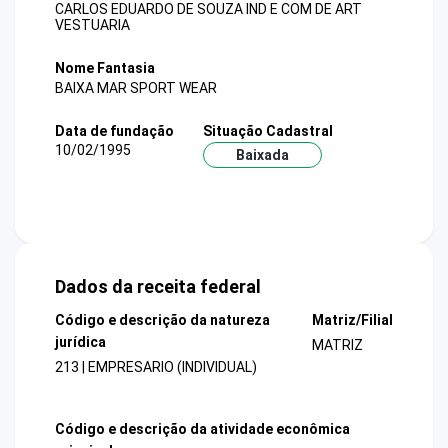
CARLOS EDUARDO DE SOUZA IND E COM DE ART
VESTUARIA
Nome Fantasia
BAIXA MAR SPORT WEAR
Data de fundação
Situação Cadastral
10/02/1995
Baixada
Dados da receita federal
Código e descrição da natureza
Matriz/Filial
jurídica
MATRIZ
213 | EMPRESARIO (INDIVIDUAL)
Código e descrição da atividade econômica