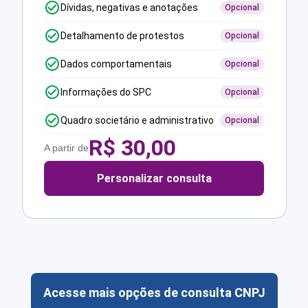
Dívidas, negativas e anotações
Opcional
Detalhamento de protestos
Opcional
Dados comportamentais
Opcional
Informações do SPC
Opcional
Quadro societário e administrativo
Opcional
R$
30,00
A partir de
Personalizar consulta
Acesse mais opções de consulta CNPJ