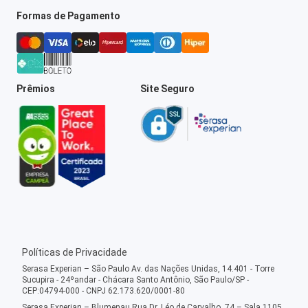
Formas de Pagamento
Prêmios
Site Seguro
Políticas de Privacidade
Serasa Experian – São Paulo Av. das Nações Unidas, 14.401 - Torre
Sucupira - 24ºandar - Chácara Santo Antônio, São Paulo/SP -
CEP:04794-000 - CNPJ 62.173.620/0001-80
Serasa Experian – Blumenau Rua Dr. Léo de Carvalho, 74 – Sala 1105