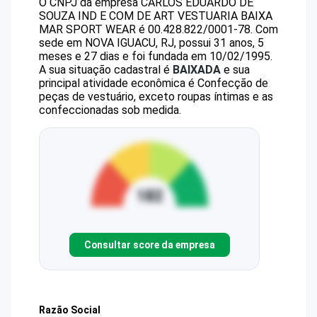
O CNPJ da empresa
CARLOS EDUARDO DE
SOUZA IND E COM DE ART VESTUARIA
BAIXA
MAR SPORT WEAR
é
00.428.822/0001-78
.
Com
sede em NOVA IGUACU, RJ, possui 31 anos, 5
meses e 27 dias e foi fundada em 10/02/1995.
A sua situação cadastral é
BAIXADA
e sua
principal atividade econômica é Confecção de
peças de vestuário, exceto roupas íntimas e as
confeccionadas sob medida.
Consultar score da empresa
Razão Social