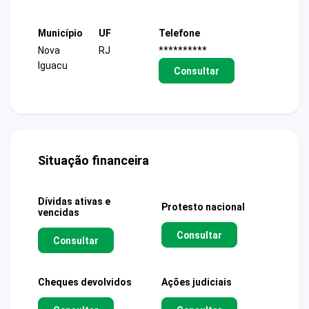
Município
UF
Telefone
Nova
RJ
**********
Iguacu
Consultar
Situação financeira
Dívidas ativas e
Protesto nacional
vencidas
Consultar
Consultar
Cheques devolvidos
Ações judiciais