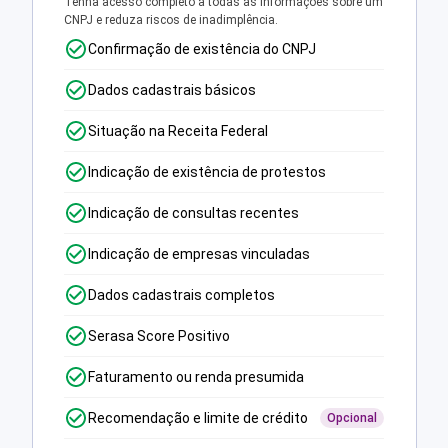
Tenha acesso completo a todas as informações sobre um
CNPJ e reduza riscos de inadimplência.
Confirmação de existência do CNPJ
Dados cadastrais básicos
Situação na Receita Federal
Indicação de existência de protestos
Indicação de consultas recentes
Indicação de empresas vinculadas
Dados cadastrais completos
Serasa Score Positivo
Faturamento ou renda presumida
Recomendação e limite de crédito
Opcional