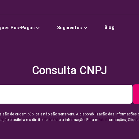
Blog
ções Pós-Pagas
Segmentos
Consulta CNPJ
 são de origem pública e não são sensíveis. A disponibilização das informações 
lação brasileira e o direito de acesso à informação. Para mais informações,
Clique