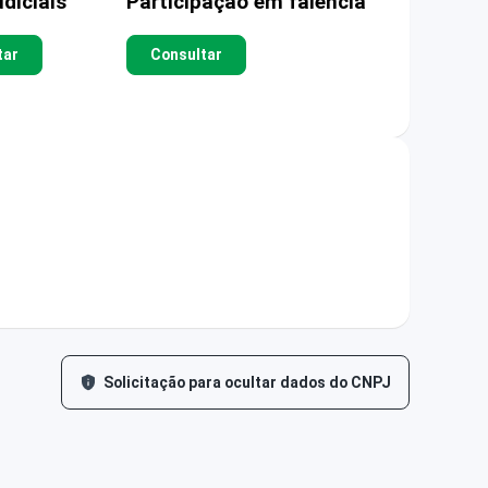
diciais
Participação em falência
tar
Consultar
Solicitação para ocultar dados do CNPJ