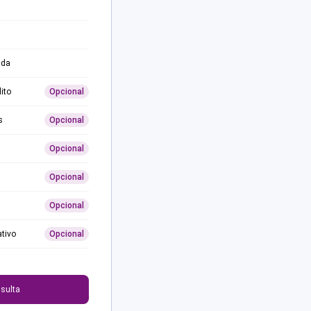
ida
ito
Opcional
s
Opcional
Opcional
Opcional
Opcional
ativo
Opcional
0
sulta