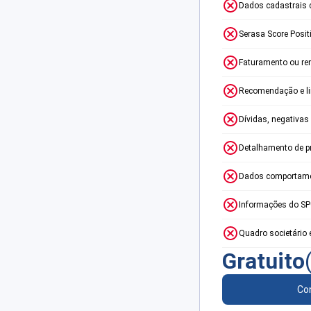
Dados cadastrais 
Serasa Score Posit
Faturamento ou re
Recomendação e lim
Dívidas, negativas
Detalhamento de p
Dados comportame
Informações do S
Quadro societário 
Gratuito
Con