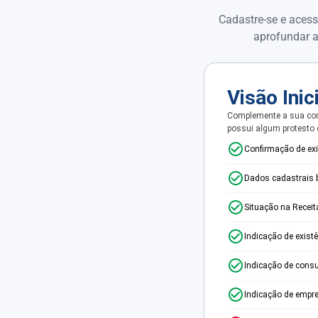
Cadastre-se e acess
aprofundar a
Visão Inic
Complemente a sua con
possui algum protesto
Confirmação de ex
Dados cadastrais 
Situação na Receit
Indicação de exist
Indicação de consu
Indicação de empr