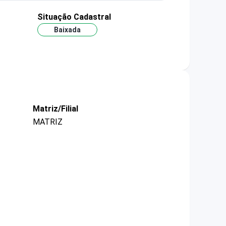
Situação Cadastral
Baixada
Matriz/Filial
MATRIZ