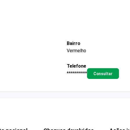
Bairro
Vermelho
Telefone
**********
Consultar