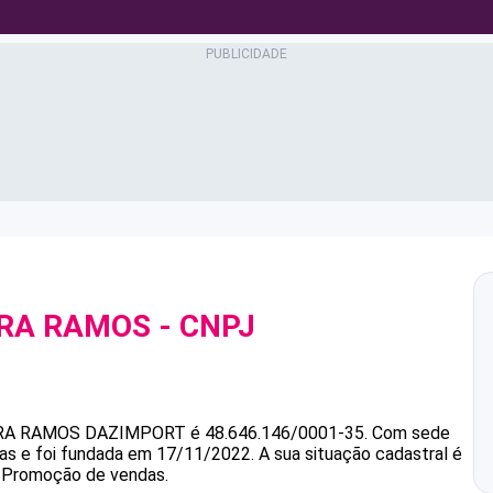
IRA RAMOS
- CNPJ
RA RAMOS
DAZIMPORT
é
48.646.146/0001-35
.
Com sede
as e foi fundada em 17/11/2022.
A sua situação cadastral é
é Promoção de vendas.