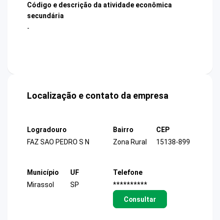
Código e descrição da atividade econômica
secundária
-
Localização e contato da empresa
Logradouro
Bairro
CEP
FAZ SAO PEDRO S N
Zona Rural
15138-899
Município
UF
Telefone
Mirassol
SP
**********
Consultar