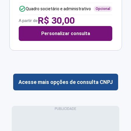
Quadro societário e administrativo
Opcional
R$
30,00
A partir de
Personalizar consulta
Acesse mais opções de consulta CNPJ