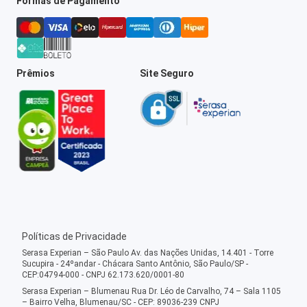
Formas de Pagamento
Prêmios
Site Seguro
Políticas de Privacidade
Serasa Experian – São Paulo Av. das Nações Unidas, 14.401 - Torre
Sucupira - 24ºandar - Chácara Santo Antônio, São Paulo/SP -
CEP:04794-000 - CNPJ 62.173.620/0001-80
Serasa Experian – Blumenau Rua Dr. Léo de Carvalho, 74 – Sala 1105
– Bairro Velha, Blumenau/SC - CEP: 89036-239 CNPJ