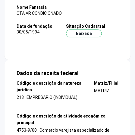
Nome Fantasia
CTA AR CONDICIONADO
Data de fundação
Situação Cadastral
30/05/1994
Baixada
Dados da receita federal
Código e descrição da natureza
Matriz/Filial
jurídica
MATRIZ
213 | EMPRESARIO (INDIVIDUAL)
Código e descrição da atividade econômica
principal
4753-9/00 | Comércio varejista especializado de