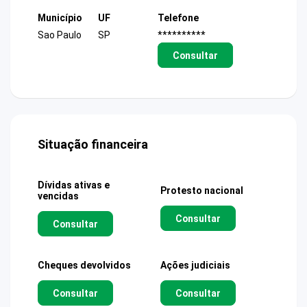
Município
UF
Telefone
Sao Paulo
SP
**********
Consultar
Situação financeira
Dívidas ativas e
Protesto nacional
vencidas
Consultar
Consultar
Cheques devolvidos
Ações judiciais
Consultar
Consultar