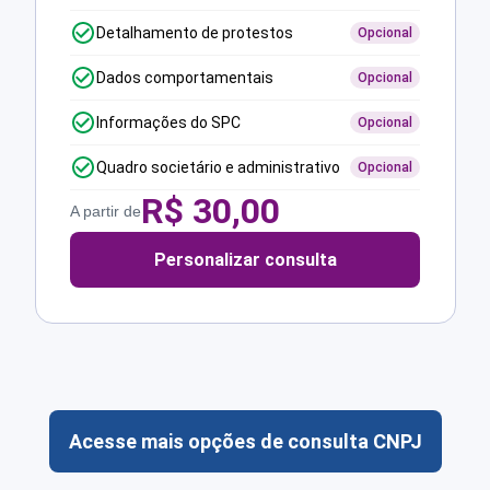
Detalhamento de protestos
Opcional
Dados comportamentais
Opcional
Informações do SPC
Opcional
Quadro societário e administrativo
Opcional
R$
30,00
A partir de
Personalizar consulta
Acesse mais opções de consulta CNPJ