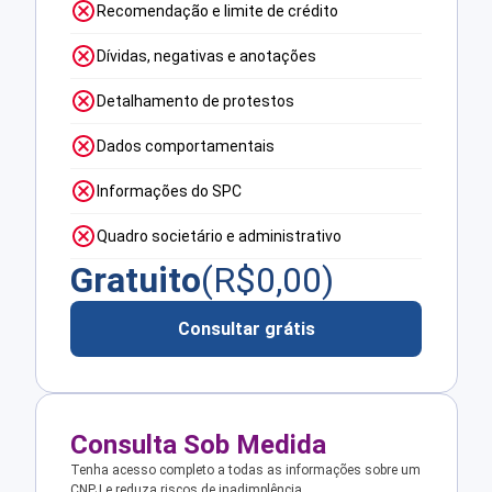
Recomendação e limite de crédito
Dívidas, negativas e anotações
Detalhamento de protestos
Dados comportamentais
Informações do SPC
Quadro societário e administrativo
Gratuito
(R$
0,00
)
Consultar grátis
Consulta Sob Medida
Tenha acesso completo a todas as informações sobre um
CNPJ e reduza riscos de inadimplência.