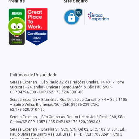
Prêmios
Site Seguro
Políticas de Privacidade
Serasa Experian – São Paulo Av. das Nações Unidas, 14.401 - Torre
Sucupira - 24ºandar - Chácara Santo Antônio, São Paulo/SP -
CEP:04794-000 - CNPJ 62.173.620/0001-80
Serasa Experian – Blumenau Rua Dr. Léo de Carvalho, 74 – Sala 1105
– Bairro Velha, Blumenau/SC - CEP: 89036-239 CNPJ
62.173.620/0104-95
Serasa Experian – São Carlos Av. Doutor Heitor José Reali, 360, São
Carlos/SP CEP: 13571-385 CNPJ 62.173.620/0093-06
Serasa Experian – Brasília ST SCN, S/N, Qd 02, Bl C, 109, Sl 301, Ed.
Paulo Sarasate Bairro Asa Sul, Brasília – DF CEP: 70302-911 CNPJ