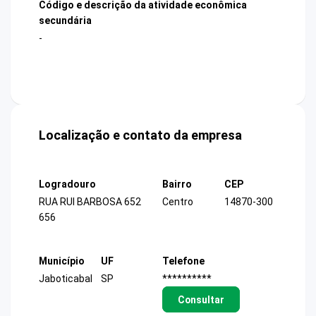
Código e descrição da atividade econômica
secundária
-
Localização e contato da empresa
Logradouro
Bairro
CEP
RUA RUI BARBOSA 652
Centro
14870-300
656
Município
UF
Telefone
Jaboticabal
SP
**********
Consultar