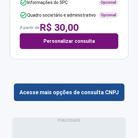
Informações do SPC
Opcional
Quadro societário e administrativo
Opcional
R$
30,00
A partir de
Personalizar consulta
Acesse mais opções de consulta CNPJ